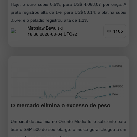
Hoje, o ouro subiu 0,5%, para US$ 4.068,07 por onça. A
prata registrou alta de 1%, para US$ 58,14; a platina subiu
0,6%; e o paládio registrou alta de 1,1%
Miroslaw Bawulski
1105
16:36 2026-08-04 UTC+2
O mercado elimina o excesso de peso
Um sinal de acalmia no Oriente Médio foi o suficiente para
tirar o S&P 500 de seu letargo: o índice geral chegou a um