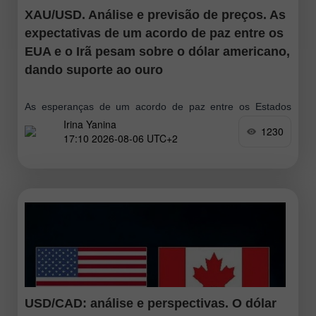
XAU/USD. Análise e previsão de preços. As
expectativas de um acordo de paz entre os
EUA e o Irã pesam sobre o dólar americano,
dando suporte ao ouro
As esperanças de um acordo de paz entre os Estados
Irina Yanina
Unidos e o Irã, o abrandamento das preocupações com a
1230
17:10 2026-08-06 UTC+2
inflação e a redução das expectativas de novos aumentos
USD/CAD: análise e perspectivas. O dólar