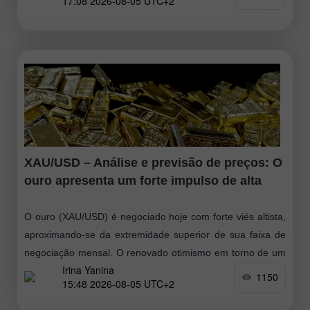
17:08 2026-08-05 UTC+2
XAU/USD – Análise e previsão de preços: O
ouro apresenta um forte impulso de alta
O ouro (XAU/USD) é negociado hoje com forte viés altista,
aproximando-se da extremidade superior de sua faixa de
negociação mensal. O renovado otimismo em torno de um
Irina Yanina
possível acordo entre
1150
15:48 2026-08-05 UTC+2