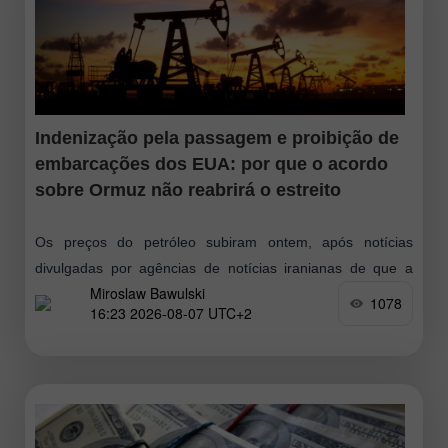
Indenização pela passagem e proibição de
embarcações dos EUA: por que o acordo
sobre Ormuz não reabrirá o estreito
Os preços do petróleo subiram ontem, após notícias
divulgadas por agências de notícias iranianas de que a
Miroslaw Bawulski
República Islâmica realizou ataques contra alvos hostis no
1078
16:23 2026-08-07 UTC+2
Estreito de Ormuz. Esses movimentos