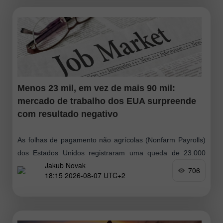
Menos 23 mil, em vez de mais 90 mil:
mercado de trabalho dos EUA surpreende
com resultado negativo
As folhas de pagamento não agrícolas (Nonfarm Payrolls)
dos Estados Unidos registraram uma queda de 23.000
Jakub Novak
postos de trabalho em julho, enquanto os economistas
706
18:15 2026-08-07 UTC+2
esperavam um aumento entre 83.000