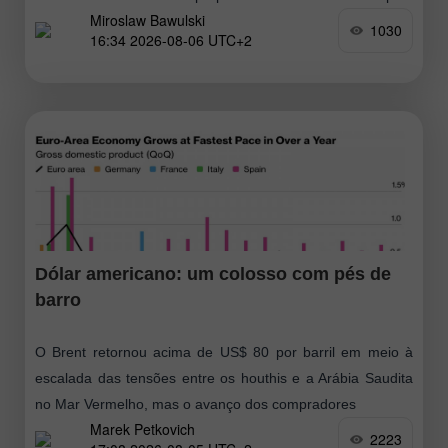
Miroslaw Bawulski
Estreito de Ormuz, o que poderia ser um passo rumo
1030
16:34 2026-08-06 UTC+2
Dólar americano: um colosso com pés de
barro
O Brent retornou acima de US$ 80 por barril em meio à
escalada das tensões entre os houthis e a Arábia Saudita
no Mar Vermelho, mas o avanço dos compradores
Marek Petkovich
2223