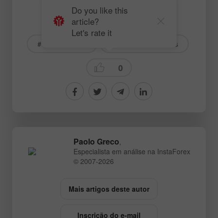
Do you like this
article?
# EURUSD
# GBPUSD
Let's rate it
# For beginners
Fundamental analysis
0
Paolo Greco
,
Especialista em análise na InstaForex
© 2007-2026
Mais artigos deste autor
Inscrição do e-mail