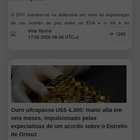
O DXY mantém-se na defensiva em meio às esperanças
de um acordo de paz entre os EUA e o Irã e às
Irina Yanina
expectativas de um aumento mais moderado das taxas
1265
17:02 2026-08-06 UTC+2
Ouro ultrapassa US$ 4.300: maior alta em
seis meses, impulsionado pelas
expectativas de um acordo sobre o Estreito
de Ormuz