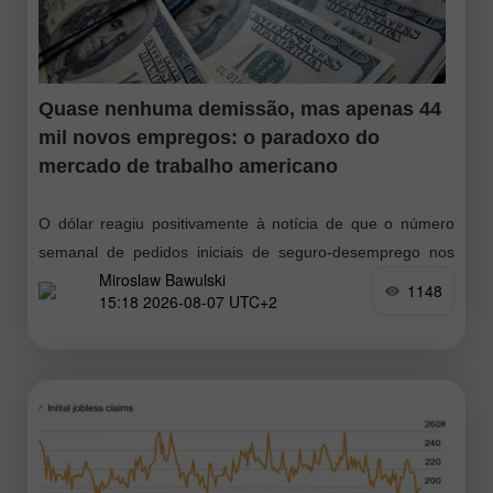
Quase nenhuma demissão, mas apenas 44
mil novos empregos: o paradoxo do
mercado de trabalho americano
O dólar reagiu positivamente à notícia de que o número
semanal de pedidos iniciais de seguro-desemprego nos
Miroslaw Bawulski
EUA totalizou 199.000. O dado da semana anterior foi
1148
15:18 2026-08-07 UTC+2
revisado para cima