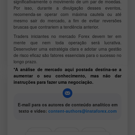
significativamente o movimento de um par de moedas.
Por isso, durante a divulgação desses eventos,
recomenda-se operar com máxima cautela ou até
mesmo sair do mercado, a fim de evitar reversões
bruscas que contrariem a tendência anterior.
Traders iniciantes no mercado Forex devem ter em
mente que nem toda operação será lucrativa.
Desenvolver uma estratégia clara e adotar uma gestão
de risco eficaz são fatores essenciais para o sucesso no
longo prazo.
*A análise de mercado aqui postada destina-se a
aumentar o seu conhecimento, mas não dar
instruções para fazer uma negociação.
E-mail para os autores de conteúdo analítico em
texto e vídeo:
content-authors@instaforex.com
# EUR
# GBP
# USD