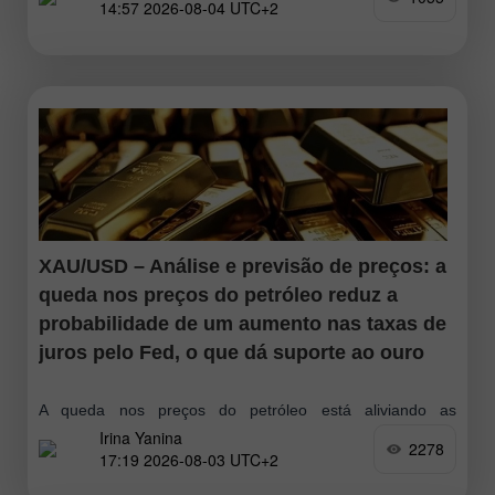
14:57 2026-08-04 UTC+2
XAU/USD – Análise e previsão de preços: a
queda nos preços do petróleo reduz a
probabilidade de um aumento nas taxas de
juros pelo Fed, o que dá suporte ao ouro
A queda nos preços do petróleo está aliviando as
Irina Yanina
preocupações com a inflação e reduzindo as expectativas
2278
17:19 2026-08-03 UTC+2
de novos aumentos nas taxas de juros pelo Federal