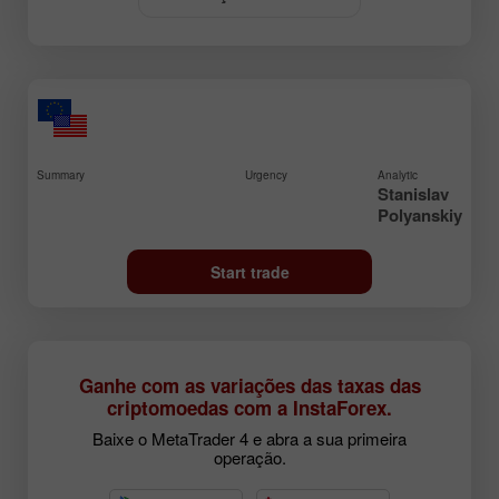
Summary
Urgency
Analytic
Stanislav
Polyanskiy
Start trade
Ganhe com as variações das taxas das
criptomoedas com a InstaForex.
Baixe o MetaTrader 4 e abra a sua primeira
operação.