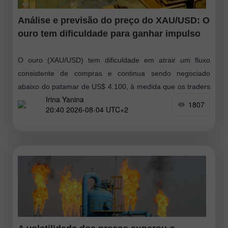
Análise e previsão do preço do XAU/USD: O
ouro tem dificuldade para ganhar impulso
O ouro (XAU/USD) tem dificuldade em atrair um fluxo
consistente de compras e continua sendo negociado
abaixo do patamar de US$ 4.100, à medida que os traders
Irina Yanina
preferem aguardar novos
1807
20:40 2026-08-04 UTC+2