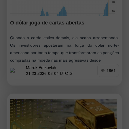
O dólar joga de cartas abertas
Quando a corda estica demais, ela acaba arrebentando.
Os investidores apostaram na força do dólar norte-
americano por tanto tempo que transformaram as posições
compradas na moeda nas mais agressivas desde
Marek Petkovich
1861
21:23 2026-08-04 UTC+2