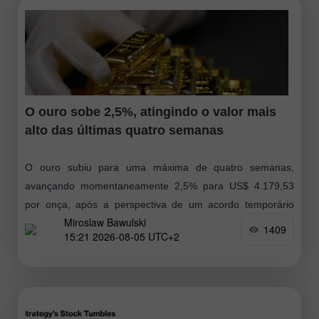
O ouro sobe 2,5%, atingindo o valor mais
alto das últimas quatro semanas
O ouro subiu para uma máxima de quatro semanas,
avançando momentaneamente 2,5% para US$ 4.179,53
por onça, após a perspectiva de um acordo temporário
Miroslaw Bawulski
para retomar as operações no Estreito
1409
15:21 2026-08-05 UTC+2