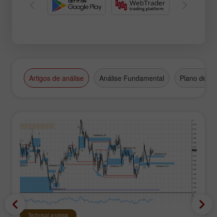
Artigos de análise
Análise Fundamental
Plano de N
Technical analysis