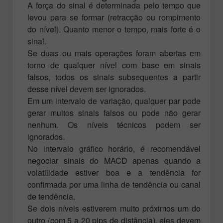
A força do sinal é determinada pelo tempo que
levou para se formar (retracção ou rompimento
do nível). Quanto menor o tempo, mais forte é o
sinal.
Se duas ou mais operações foram abertas em
torno de qualquer nível com base em sinais
falsos, todos os sinais subsequentes a partir
desse nível devem ser ignorados.
Em um intervalo de variação, qualquer par pode
gerar muitos sinais falsos ou pode não gerar
nenhum. Os níveis técnicos podem ser
ignorados.
No intervalo gráfico horário, é recomendável
negociar sinais do MACD apenas quando a
volatilidade estiver boa e a tendência for
confirmada por uma linha de tendência ou canal
de tendência.
Se dois níveis estiverem muito próximos um do
outro (com 5 a 20 pips de distância), eles devem