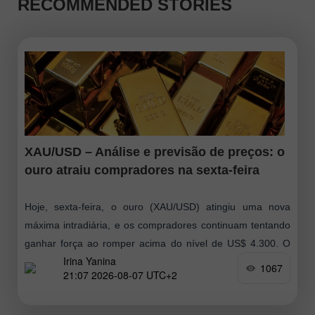
RECOMMENDED STORIES
XAU/USD – Análise e previsão de preços: o
ouro atraiu compradores na sexta-feira
Hoje, sexta-feira, o ouro (XAU/USD) atingiu uma nova
máxima intradiária, e os compradores continuam tentando
ganhar força ao romper acima do nível de US$ 4.300. O
Irina Yanina
metal registra seu melhor
1067
21:07 2026-08-07 UTC+2