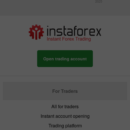
2025
Open trading account
For Traders
All for traders
Instant account opening
Trading platform