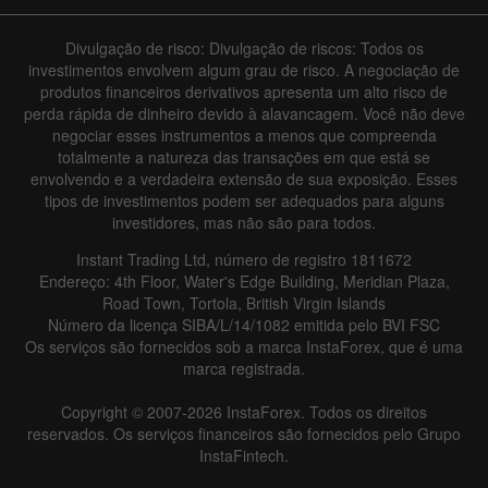
Divulgação de risco: Divulgação de riscos: Todos os
investimentos envolvem algum grau de risco. A negociação de
produtos financeiros derivativos apresenta um alto risco de
perda rápida de dinheiro devido à alavancagem. Você não deve
negociar esses instrumentos a menos que compreenda
totalmente a natureza das transações em que está se
envolvendo e a verdadeira extensão de sua exposição. Esses
tipos de investimentos podem ser adequados para alguns
investidores, mas não são para todos.
Instant Trading Ltd, número de registro 1811672
Endereço: 4th Floor, Water's Edge Building, Meridian Plaza,
Road Town, Tortola, British Virgin Islands
Número da licença SIBA/L/14/1082 emitida pelo BVI FSC
Os serviços são fornecidos sob a marca InstaForex, que é uma
marca registrada.
Copyright © 2007-2026 InstaForex. Todos os direitos
reservados. Os serviços financeiros são fornecidos pelo Grupo
InstaFintech.