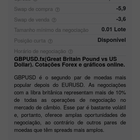
-5,9
Swap de
compra
-3,6
Swap de
venda
0.01 Lote
Tamanho mínimo da
negociação
Disponível
Posição
curta
Horário de
negociação
GBPUSD.fx(Great Britain Pound vs US
Dollar). Cotações Forex e gráficos online.
GBPUSD é o segundo par de moedas mais
popular depois do EURUSD. As negociações
com a libra britânica representam mais de 10%
de todas as operações de negociação no
mercado de câmbio. Esse par é bastante volátil
e, portanto, oferece amplas oportunidades de
negociação, ao contrário de outros pares de
moedas que têm spreads mais amplos.