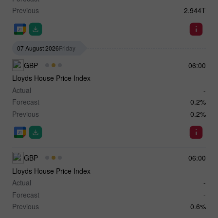
Previous
2.944T
07 August 2026
Friday
GBP
06:00
Lloyds House Price Index
Actual
-
Forecast
0.2%
Previous
0.2%
GBP
06:00
Lloyds House Price Index
Actual
-
Forecast
-
Previous
0.6%