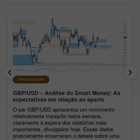
Technical analysis
GBP/USD – Análise do Smart Money: As
expectativas em relação ao aperto
monetário do FOMC continuam baixas
O par GBP/USD apresentou um movimento
relativamente tranquilo nesta semana,
claramente à espera dos relatórios mais
importantes, divulgados hoje. Esses dados
praticamente encerraram o debate sobre uma