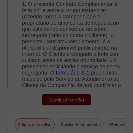
Download form
S-1
Artigos de análise
Análise Fundamental
Plano de N