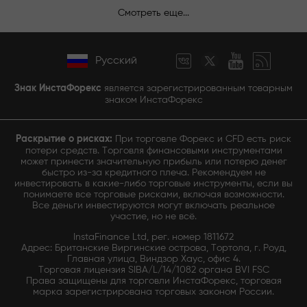
Смотреть еще...
Русский
Знак ИнстаФорекс
является зарегистрированным товарным
знаком ИнстаФорекс
Раскрытие о рисках:
При торговле Форекс и CFD есть риск
потери средств. Торговля финансовыми инструментами
может принести значительную прибыль или потерю денег
быстро из-за кредитного плеча. Рекомендуем не
инвестировать в какие-либо торговые инструменты, если вы
понимаете все торговые рисками, включая возможности.
Все деньги инвестируются могут включать реальное
участие, но не всё.
InstaFinance Ltd, рег. номер 1811672
Адрес: Британские Виргинские острова, Тортола, г. Роуд,
Главная улица, Виндзор Хаус, офис 4.
Торговая лицензия SIBA/L/14/1082 органа BVI FSC
Права защищены для торговли ИнстаФорекс, торговая
марка зарегистрирована торговых законом России.