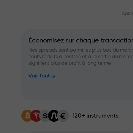
grand multip
Spre
Économisez sur chaque transactio
Nos spreads sont parmi les plus bas du marc
coûts réduits à l’entrée et à la sortie du marc
signifient plus de profit à long terme
Voir tout
120+ instruments