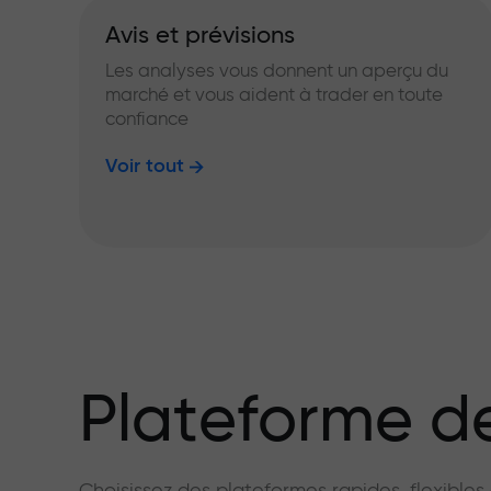
Avis et prévisions
Les analyses vous donnent un aperçu du
marché et vous aident à trader en toute
confiance
Voir tout
Plateforme de