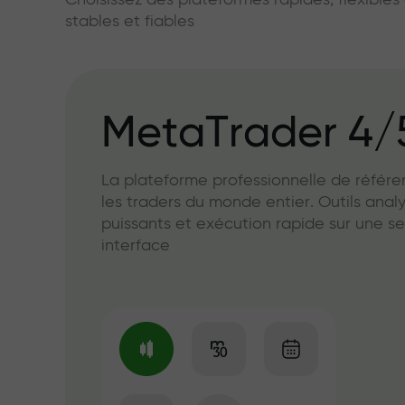
Choisissez des plateformes rapides, flexible
stables et fiables
MetaTrader 4/
La plateforme professionnelle de référ
les traders du monde entier. Outils anal
puissants et exécution rapide sur une se
interface