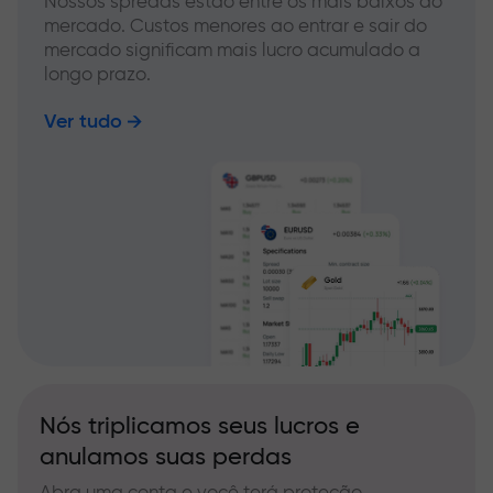
Nossos spreads estão entre os mais baixos do
mercado. Custos menores ao entrar e sair do
mercado significam mais lucro acumulado a
longo prazo.
Ver tudo
Nós triplicamos seus lucros e
anulamos suas perdas
Abra uma conta e você terá proteção