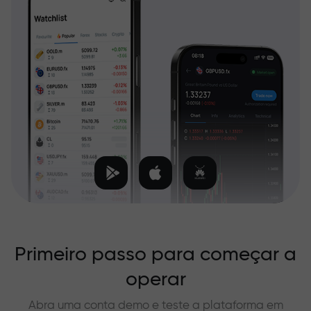
Primeiro passo para começar a
operar
Abra uma conta demo e teste a plataforma em