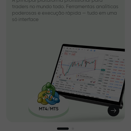
A principal plataforma profissional para
traders no mundo todo. Ferramentas analíticas
poderosas e execução rápida — tudo em uma
só interface