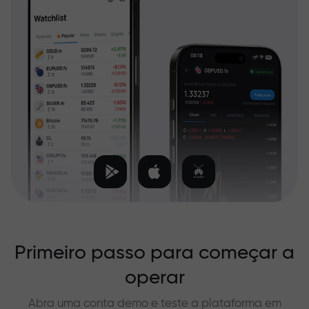
Primeiro passo para começar a
operar
Abra uma conta demo e teste a plataforma em