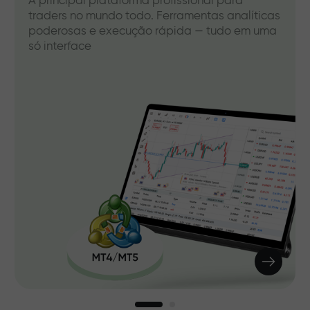
A principal plataforma profissional para
traders no mundo todo. Ferramentas analíticas
poderosas e execução rápida — tudo em uma
só interface