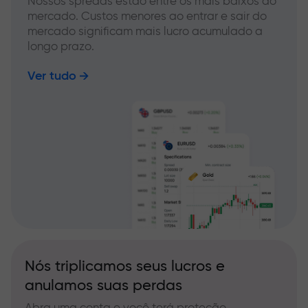
Nossos spreads estão entre os mais baixos do
mercado. Custos menores ao entrar e sair do
mercado significam mais lucro acumulado a
longo prazo.
Ver tudo
Nós triplicamos seus lucros e
anulamos suas perdas
Abra uma conta e você terá proteção