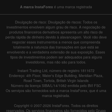
A marca InstaForex
é uma marca registrada
Divulgação de risco: Divulgação de riscos: Todos os
investimentos envolvem algum grau de risco. A negociação de
produtos financeiros derivativos apresenta um alto risco de
perda rápida de dinheiro devido à alavancagem. Você não deve
negociar esses instrumentos a menos que compreenda
totalmente a natureza das transações em que está se
envolvendo e a verdadeira extensão de sua exposição. Esses
tipos de investimentos podem ser adequados para alguns
investidores, mas não são para todos.
Instant Trading Ltd, número de registro 1811672
Endereço: 4th Floor, Water's Edge Building, Meridian Plaza,
Road Town, Tortola, British Virgin Islands
Número da licença SIBA/L/14/1082 emitida pelo BVI FSC
Os serviços são fornecidos sob a marca InstaForex, que é uma
marca registrada.
Copyright © 2007-2026 InstaForex. Todos os direitos
reservados. Os serviços financeiros são fornecidos pelo Grupo