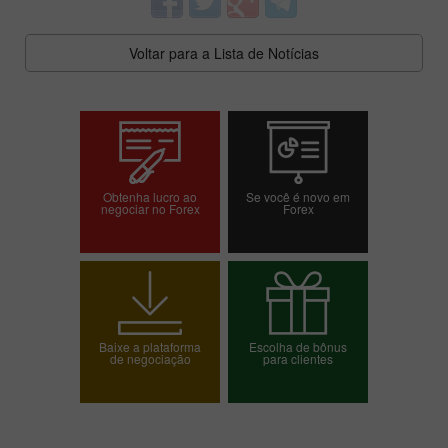
Voltar para a Lista de Notícias
Obtenha lucro ao
Se você é novo em
negociar no Forex
Forex
Abrir conta de
Abrir conta demo
negociação
Baixe a plataforma
Escolha de bônus
de negociação
para clientes
Escolha o seu bônus