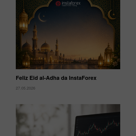
Feliz Eid al-Adha da InstaForex
27.05.2026