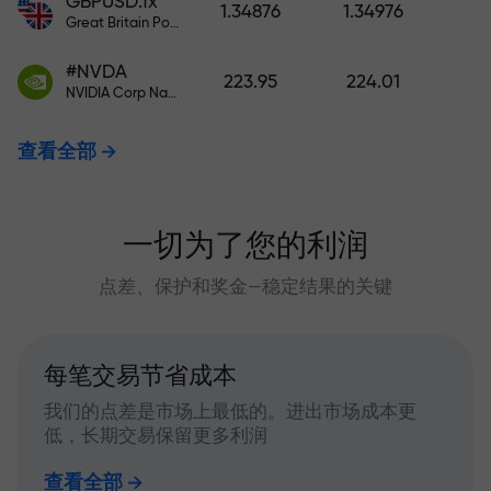
GBPUSD.fx
1.34876
1.34976
Great Britain Pound vs US Dollar
#NVDA
223.95
224.01
NVIDIA Corp Nasdaq Stock Exchange (Nasdaq) USD
查看全部
一切为了您的利润
点差、保护和奖金—稳定结果的关键
每笔交易节省成本
我们的点差是市场上最低的。进出市场成本更
低，长期交易保留更多利润
查看全部