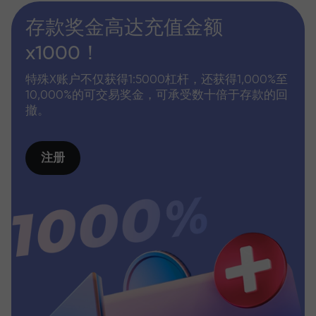
存款奖金高达充值金额
x1000！
特殊X账户不仅获得1:5000杠杆，还获得1,000%至
10,000%的可交易奖金，可承受数十倍于存款的回
撤。
注册