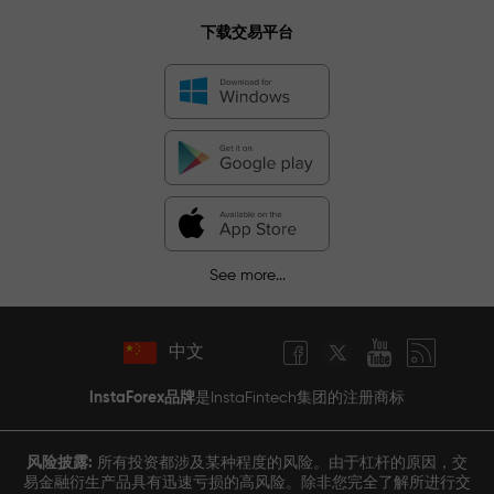
下载交易平台
See more...
中文
InstaForex品牌
是InstaFintech集团的注册商标
风险披露:
所有投资都涉及某种程度的风险。由于杠杆的原因，交
易金融衍生产品具有迅速亏损的高风险。除非您完全了解所进行交