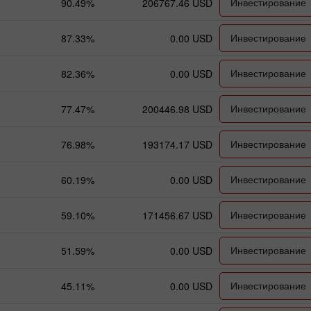
Инвестирование
90.49%
206767.46 USD
Инвестирование
87.33%
0.00 USD
Инвестирование
82.36%
0.00 USD
Инвестирование
77.47%
200446.98 USD
Инвестирование
76.98%
193174.17 USD
Инвестирование
60.19%
0.00 USD
Бонус 30%
Щасливий депозит
Инвестирование
59.10%
171456.67 USD
Инвестирование
51.59%
0.00 USD
Клубний бонус
Инвестирование
45.11%
0.00 USD