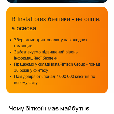
В InstaForex безпека - не опція,
а основа
Зберігаємо криптовалюту на холодних
гаманцях
Забезпечуємо підвищений рівень
інформаційної безпеки
Працюємо у складі InstaFintech Group - понад
16 років у фінтеху
Нам довіряють понад 7 000 000 клієнтів по
всьому світу
Чому біткоїн має майбутнє