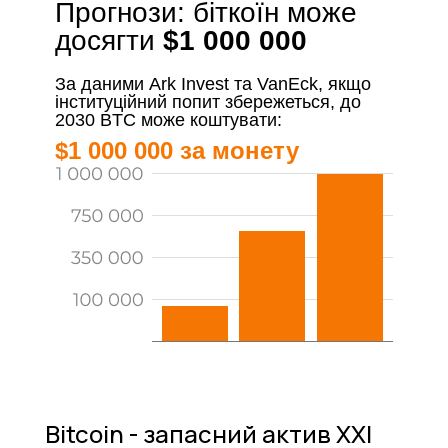
Прогнози: біткоїн може
досягти
$1 000 000
За даними Ark Invest та VanEck, якщо
інституційний попит збережеться, до
2030 BTC може коштувати:
$1 000 000 за монету
Bitcoin - запасний актив XXI