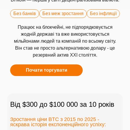
Без банків
Без меж зростання
Без інфляції
Працює на блокчейні, не підпорядковується
жодній державі та вже використовується
мільйонами людей та компаній по всьому світу.
Він став не просто альтернативою долару - це
резервний актив XXI століття.
Почати торгувати
Від $300 до $100 000 за 10 років
Зростання ціни BTC з 2015 по 2025 -
яскрава історія експоненційного успіху: