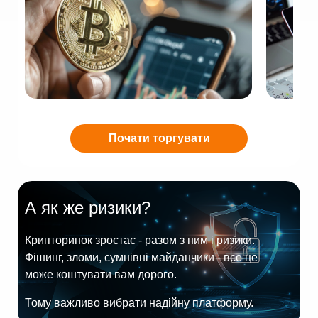
Почати торгувати
А як же ризики?
Крипторинок зростає - разом з ним і ризики.
Фішинг, зломи, сумнівні майданчики - все це
може коштувати вам дорого.
Тому важливо вибрати надійну платформу.