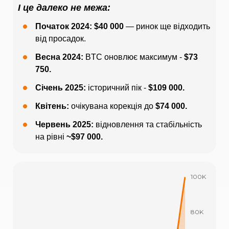
І це далеко не межа:
Початок 2024: $40 000
— ринок ще відходить
від просадок.
Весна 2024:
BTC оновлює максимум -
$73
750.
Січень 2025:
історичний пік -
$109 000.
Квітень:
очікувана корекція до
$74 000.
Червень 2025:
відновлення та стабільність
на рівні
~$97 000.