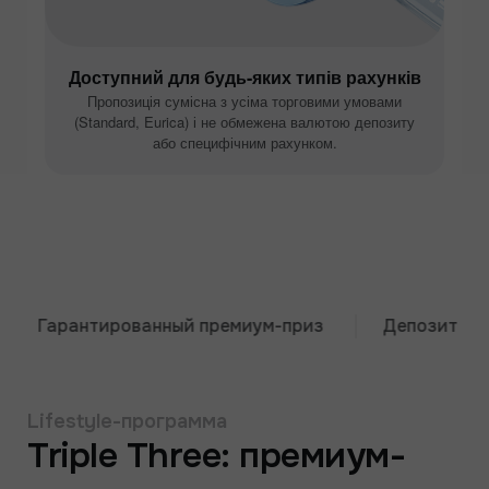
Доступний для будь-яких типів рахунків
Пропозиція сумісна з усіма торговими умовами
(Standard, Eurica) і не обмежена валютою депозиту
або специфічним рахунком.
Гарантированный премиум-приз
Депозит от $33
Lifestyle-программа
Triple Three: премиум-