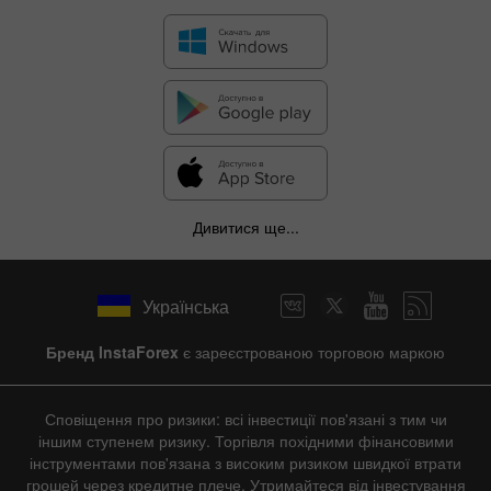
Дивитися ще...
Українська
Бренд InstaForex
є зареєстрованою торговою маркою
Сповіщення про ризики: всі інвестиції пов'язані з тим чи
іншим ступенем ризику. Торгівля похідними фінансовими
інструментами пов'язана з високим ризиком швидкої втрати
грошей через кредитне плече. Утримайтеся від інвестування