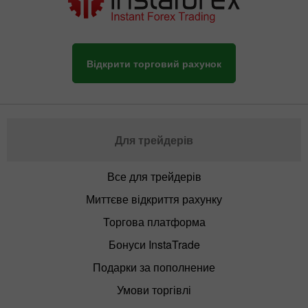
Відкрити торговий рахунок
Для трейдерів
Все для трейдерів
Миттєве відкриття рахунку
Торгова платформа
Бонуси InstaTrade
Подарки за пополнение
Умови торгівлі