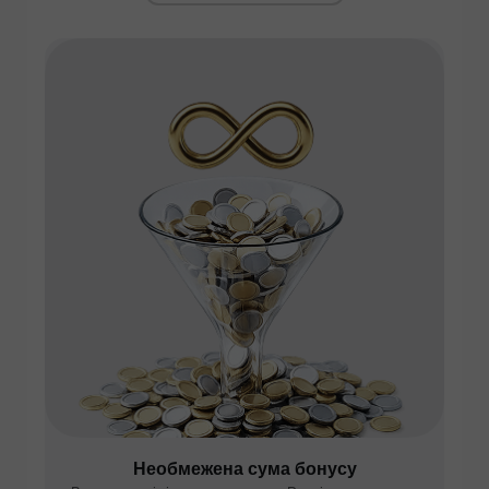
Необмежена сума бонусу