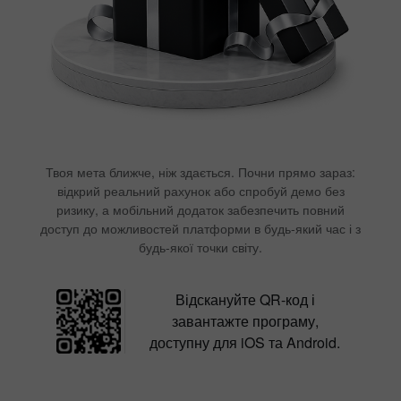
Твоя мета ближче, ніж здається. Почни прямо зараз:
відкрий реальний рахунок або спробуй демо без
ризику, а мобільний додаток забезпечить повний
доступ до можливостей платформи в будь-який час і з
будь-якої точки світу.
Відскануйте QR-код і
завантажте програму,
доступну для iOS та Android.