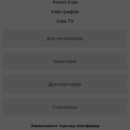
Аналіз Insta
Insta-графіки
Insta TV
Для початківців
Інвестори
Для партнерів
Співпраця
Завантажити торгову платформу