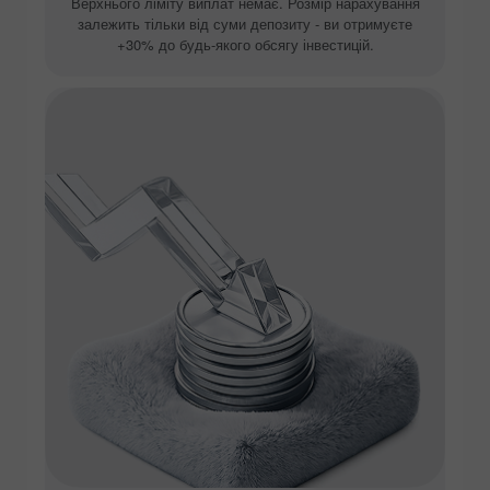
Верхнього ліміту виплат немає. Розмір нарахування
залежить тільки від суми депозиту - ви отримуєте
+30% до будь-якого обсягу інвестицій.