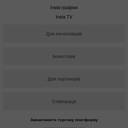
Insta-графіки
Insta TV
Для початківців
Інвестори
Для партнерів
Співпраця
Завантажити торгову платформу