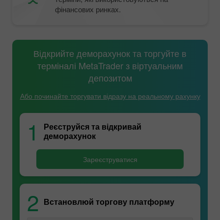
фінансових ринках.
Відкрийте деморахунок та торгуйте в
терміналі MetaTrader з віртуальним
депозитом
Або починайте торгувати відразу на реальному рахунку
1
Реєструйся та відкривай
деморахунок
Зареєструватися
2
Встановлюй торгову платформу