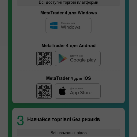
Всі доступні торгові платформи
MetaTrader 4 для Windows
MetaTrader 4 для Android
MetaTrader 4 для iOS
Ф'ючерси
3
Навчайся торгівлі без ризиків
Особливості валютних
пар
Всі навчальні відео