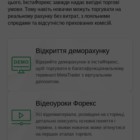
цього, ІнстаФорекс завжди надає вигідні торгові
умови. Тому навіть новачки можуть торгувати на
реальному рахунку без витрат, з лояльними
спредами та відсутністю прихованих комісій.
Відкриття деморахунку
Відкрийте деморахунок в ІнстаФорекс,
щоб торгувати в багатофункціональному
терміналі MetaTrader з віртуальним
депозитом.
Відеоуроки Форекс
Усі відеоматеріали, розміщені на сторінці,
детально описують основні поняття і
терміни, з якими новачок може зіткнутися
на перших етапах торгівлі.