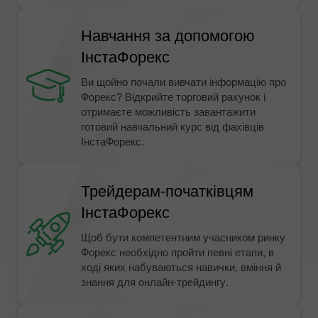
Навчання за допомогою
ІнстаФорекс
Ви щойно почали вивчати інформацію про
Форекс? Відкрийте торговий рахунок і
отримаєте можливість завантажити
готовий навчальний курс від фахівців
ІнстаФорекс.
Трейдерам-початківцям
ІнстаФорекс
Щоб бути компетентним учасником ринку
Форекс необхідно пройти певні етапи, в
ході яких набуваються навички, вміння й
знання для онлайн-трейдингу.