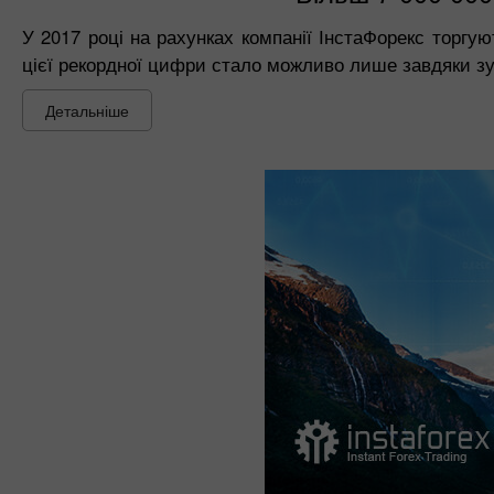
У 2017 році на рахунках компанії ІнстаФорекс торгую
цієї рекордної цифри стало можливо лише завдяки зу
Детальніше