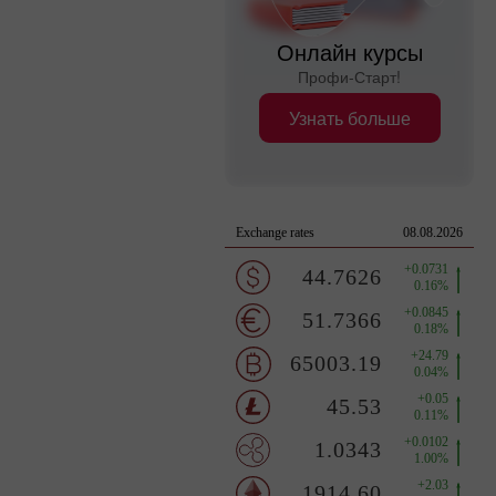
Онлайн курсы
Профи-Старт!
Узнать больше