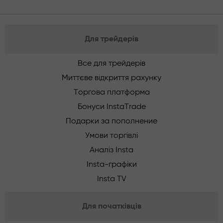
Для трейдерів
Все для трейдерів
Миттєве відкриття рахунку
Торгова платформа
Бонуси InstaTrade
Подарки за пополнение
Умови торгівлі
Аналіз Insta
Insta-графіки
Insta TV
Для початківців