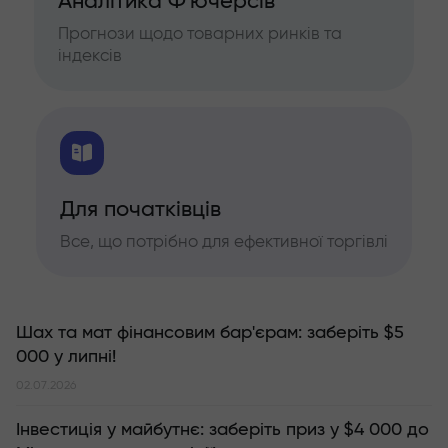
Аналітика Ф'ючерсів
Прогнози щодо товарних ринків та
індексів
Для початківців
Все, що потрібно для ефективної торгівлі
Шах та мат фінансовим бар'єрам: заберіть $5
000 у липні!
02.07.2026
Інвестиція у майбутнє: заберіть приз у $4 000 до