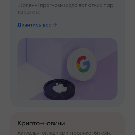
Щоденні прогнози щодо валютних пар
та золота
Дивитись все
Крипто-новини
Актуальні огляди крипторинка: біткоїн,