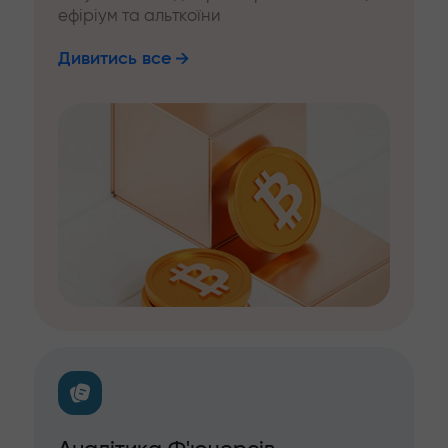
ефіріум та альткоїни
Дивитись все