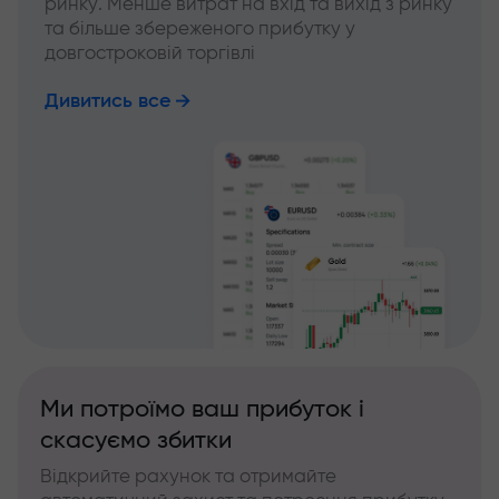
ринку. Менше витрат на вхід та вихід з ринку
та більше збереженого прибутку у
довгостроковій торгівлі
Дивитись все
Ми потроїмо ваш прибуток і
скасуємо збитки
Відкрийте рахунок та отримайте