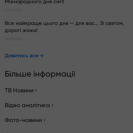
Міжнародного дня сім'ї!
01.05.2026
Все найкраще цього дня — для вас… Зі святом,
дорогі жінки!
06.03.2026
Дивитись все
Більше інформації
ТВ Новини ›
Відео аналітика ›
Фото-новини ›