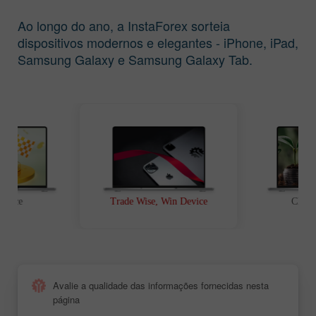
Ao longo do ano, a InstaForex sorteia
dispositivos modernos e elegantes - iPhone, iPad,
Samsung Galaxy e Samsung Galaxy Tab.
t Race
Trade Wise, Win Device
Chanc
Avalie a qualidade das informações fornecidas nesta
página