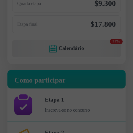
$9.300
Quarta etapa
$17.800
Etapa final
BETA
Calendário
Como participar
Etapa 1
Inscreva-se no concurso
Etapa 2