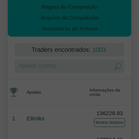
Regras da Competição
Arquivo da Competição
Vencedores do Prêmio
Traders encontrados:
1003
Informações da
Apelido
conta
136228.93
1
Ellmiks
Mostrar detalhes