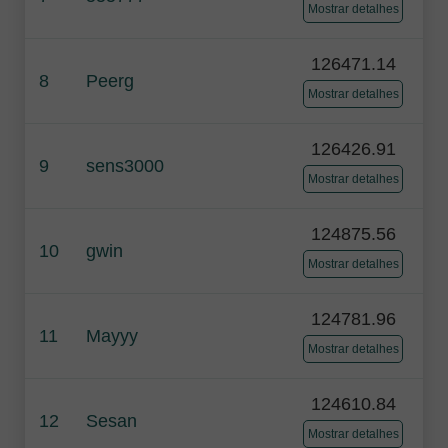
Mostrar detalhes
126471.14
8
Peerg
Mostrar detalhes
126426.91
9
sens3000
Mostrar detalhes
124875.56
10
gwin
Mostrar detalhes
124781.96
11
Mayyy
Mostrar detalhes
124610.84
12
Sesan
Mostrar detalhes