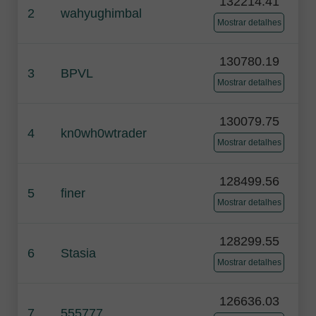
132214.41
2
wahyughimbal
Mostrar detalhes
130780.19
3
BPVL
Mostrar detalhes
130079.75
4
kn0wh0wtrader
Mostrar detalhes
128499.56
5
finer
Mostrar detalhes
128299.55
6
Stasia
Mostrar detalhes
126636.03
7
555777