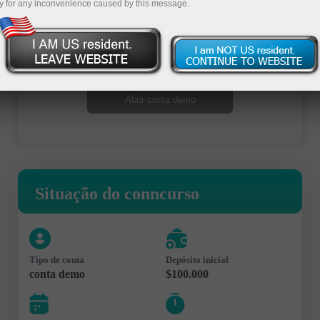
y for any inconvenience caused by this message.
Abrir conta de negociação
Abrir conta demo
Situação do conncurso
Tipo de conta
Depósito inicial
conta demo
$100.000