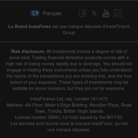
Français
Le Brand InstaForex
est une marque déposée d'InstaFintech
Group
Risk disclosure:
All investments involve a degree of risk of
some kind. Trading financial derivative products comes with a
high risk of losing money rapidly due to leverage. You should not
engage in trading these instruments unless you fully understand
the nature of the transactions you are entering into, and the true
extent of your exposure. These types of investments may be
suitable for some investors, but they are not for everyone.
InstaFinance Ltd, reg. number 1811672
Address: 4th Floor, Water's Edge Building, Meridian Plaza, Road
Town, Tortola, British Virgin Islands
License number SIBA/L/14/1082 issued by the BVI FSC
Les services sont fournis sous la marque InstaForex, qui est
une marque déposée.