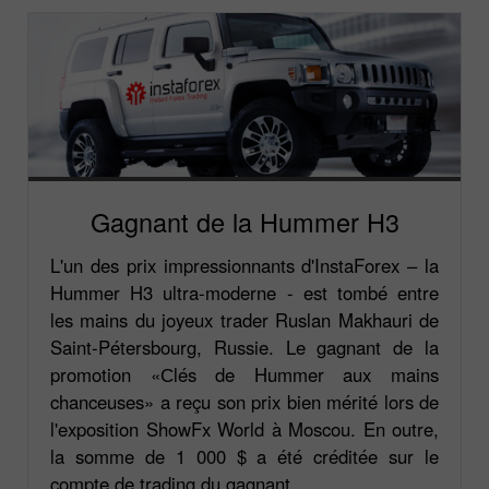
Gagnant de la Hummer H3
L'un des prix impressionnants d'InstaForex – la
Hummer H3 ultra-moderne - est tombé entre
les mains du joyeux trader Ruslan Makhauri de
Saint-Pétersbourg, Russie. Le gagnant de la
promotion «Сlés de Hummer aux mains
chanceuses» a reçu son prix bien mérité lors de
l'exposition ShowFx World à Moscou. En outre,
la somme de 1 000 $ a été créditée sur le
compte de trading du gagnant.