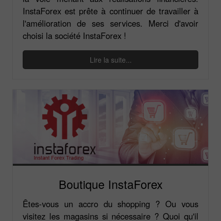
InstaForex est prête à continuer de travailler à
l'amélioration de ses services. Merci d'avoir
choisi la société InstaForex !
Lire la suite...
Boutique InstaForex
Êtes-vous un accro du shopping ? Ou vous
visitez les magasins si nécessaire ? Quoi qu'il