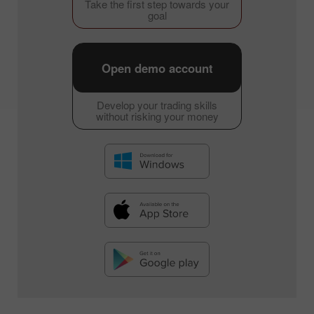
Take the first step towards your
goal
Open demo account
Develop your trading skills
without risking your money