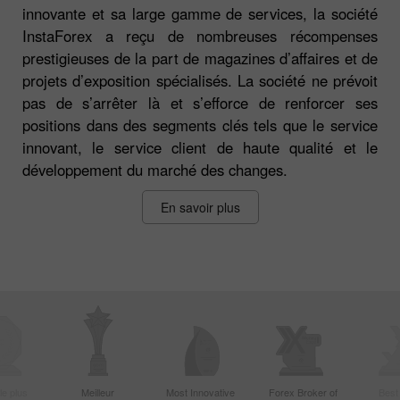
innovante et sa large gamme de services, la société
InstaForex a reçu de nombreuses récompenses
prestigieuses de la part de magazines d’affaires et de
projets d’exposition spécialisés. La société ne prévoit
pas de s’arrêter là et s’efforce de renforcer ses
positions dans des segments clés tels que le service
innovant, le service client de haute qualité et le
développement du marché des changes.
En savoir plus
le plus
Meilleur
Most Innovative
Forex Broker of
Best