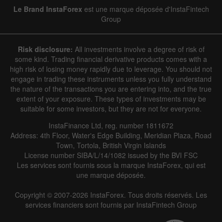
Le Brand InstaForex
est une marque déposée d'InstaFintech
Group
Risk disclosure:
All investments involve a degree of risk of
some kind. Trading financial derivative products comes with a
high risk of losing money rapidly due to leverage. You should not
engage in trading these instruments unless you fully understand
the nature of the transactions you are entering into, and the true
extent of your exposure. These types of investments may be
suitable for some investors, but they are not for everyone.
InstaFinance Ltd, reg. number 1811672
Address: 4th Floor, Water's Edge Building, Meridian Plaza, Road
Town, Tortola, British Virgin Islands
License number SIBA/L/14/1082 issued by the BVI FSC
Les services sont fournis sous la marque InstaForex, qui est
une marque déposée.
Copyright © 2007-2026 InstaForex. Tous droits réservés. Les
services financiers sont fournis par InstaFintech Group