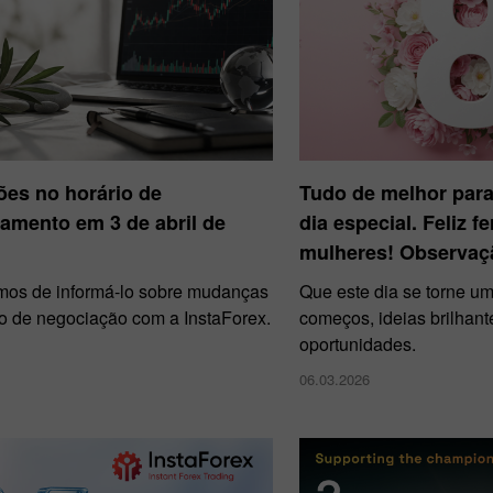
ões no horário de
Tudo de melhor para
amento em 3 de abril de
dia especial. Feliz f
mulheres! Observaç
mos de informá-lo sobre mudanças
Que este dia se torne u
io de negociação com a InstaForex.
começos, ideias brilhant
oportunidades.
06.03.2026