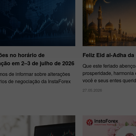
ões no horário de
Feliz Eid al-Adha da
ção em 2–3 de julho de 2026
Que este feriado abenço
prosperidade, harmonia e
mos de informar sobre alterações
você e seus entes querid
rios de negociação da InstaForex
27.05.2026