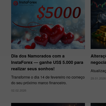
Dia dos Namorados com a
Alteraç
InstaForex — ganhe US$ 5.000 para
negoci
realizar seus sonhos!
Atualiza
Transforme o dia 14 de fevereiro no começo
29.01.2026
do seu próximo marco financeiro.
02.02.2026