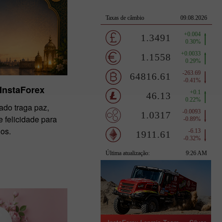
 InstaForex
ado traga paz,
 felicidade para
os.