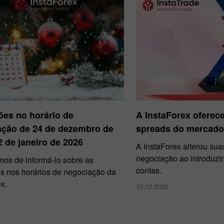
ões no horário de
A InstaForex oferec
ação de 24 de dezembro de
spreads do mercado
2 de janeiro de 2026
A InstaForex alterou su
negociação ao introduzir
mos de informá-lo sobre as
contas.
es nos horários de negociação da
x.
10.12.2025