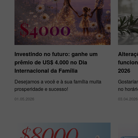
Investindo no futuro: ganhe um
Alteraç
prêmio de US$ 4.000 no Dia
funcion
Internacional da Família
2026
Desejamos a você e à sua família muita
Gostaría
prosperidade e sucesso!
no horár
01.05.2026
03.04.2026