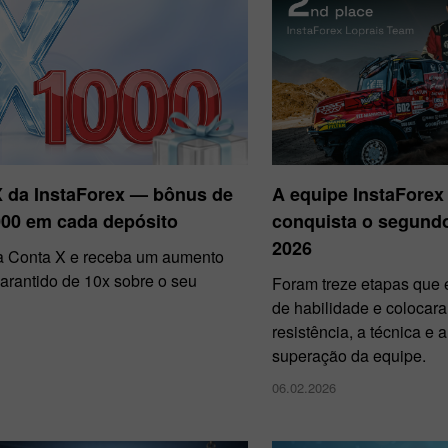
X da InstaForex — bônus de
A equipe InstaForex
000 em cada depósito
conquista o segundo
2026
 Conta X e receba um aumento
arantido de 10x sobre o seu
Foram treze etapas que e
.
de habilidade e colocar
resistência, a técnica e
superação da equipe.
06.02.2026