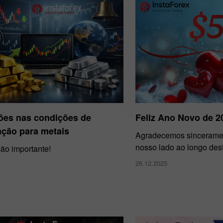
ões nas condições de
Feliz Ano Novo de 2
ação para metais
Agradecemos sinceramen
nosso lado ao longo des
ção importante!
26.12.2025