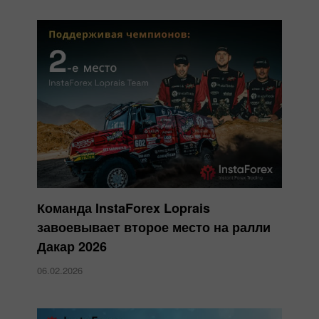
Команда InstaForex Loprais
завоевывает второе место на ралли
Дакар 2026
06.02.2026