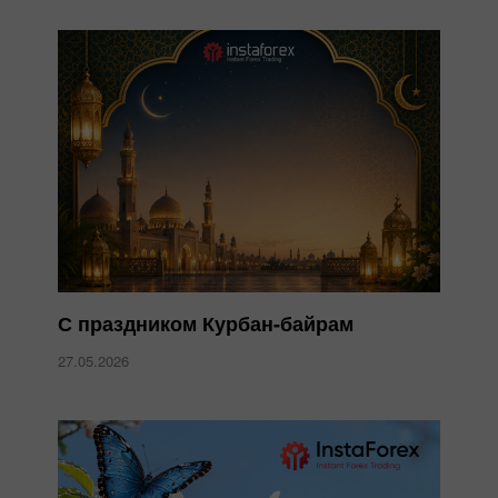
С праздником Курбан-байрам
27.05.2026