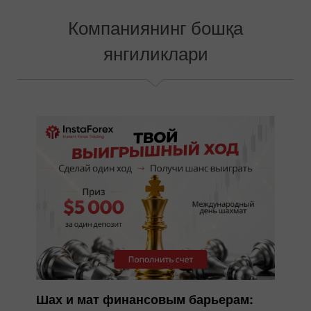
Выбрать свой бонус
Компаниянинг бошқа
янгиликлари
Шах и мат финансовым барьерам: