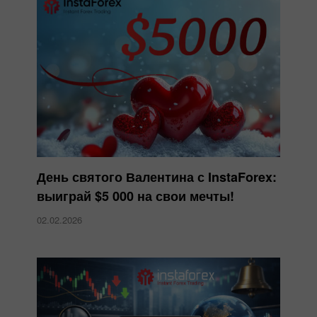
День святого Валентина с InstaForex:
выиграй $5 000 на свои мечты!
02.02.2026