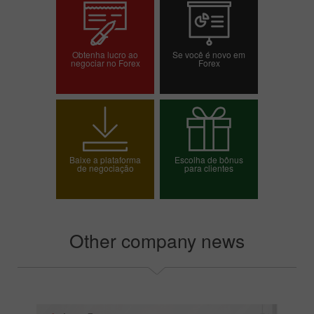
Obtenha lucro ao
Se você é novo em
negociar no Forex
Forex
Abrir conta de
Abrir conta demo
negociação
Baixe a plataforma
Escolha de bônus
de negociação
para clientes
Escolha o seu bônus
Other company news