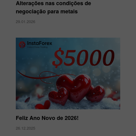
Alterações nas condições de
negociação para metais
29.01.2026
Feliz Ano Novo de 2026!
26.12.2025