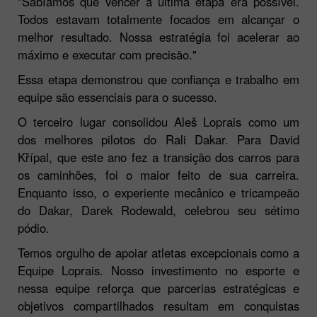
"Sabíamos que vencer a última etapa era possível.
Todos estavam totalmente focados em alcançar o
melhor resultado. Nossa estratégia foi acelerar ao
máximo e executar com precisão."
Essa etapa demonstrou que confiança e trabalho em
equipe são essenciais para o sucesso.
O terceiro lugar consolidou Aleš Loprais como um
dos melhores pilotos do Rali Dakar. Para David
Křípal, que este ano fez a transição dos carros para
os caminhões, foi o maior feito de sua carreira.
Enquanto isso, o experiente mecânico e tricampeão
do Dakar, Darek Rodewald, celebrou seu sétimo
pódio.
Temos orgulho de apoiar atletas excepcionais como a
Equipe Loprais. Nosso investimento no esporte e
nessa equipe reforça que parcerias estratégicas e
objetivos compartilhados resultam em conquistas