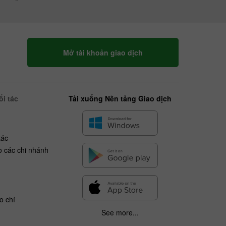
Mở tài khoản giao dịch
i tác
Tải xuống Nền tảng Giao dịch
tác
o các chi nhánh
o chí
See more...