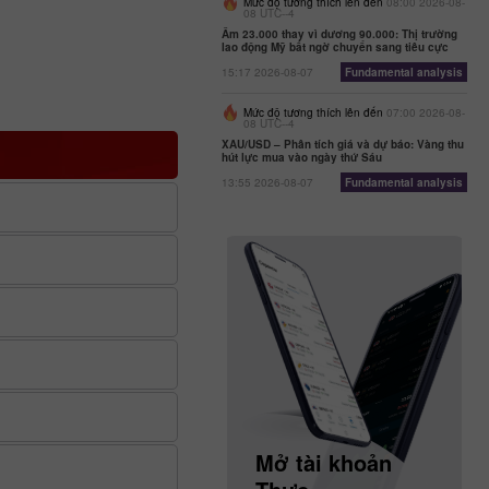
Mức độ tương thích lên đến
08:00 2026-08-
08 UTC--4
Âm 23.000 thay vì dương 90.000: Thị trường
lao động Mỹ bất ngờ chuyển sang tiêu cực
15:17 2026-08-07
Fundamental analysis
Mức độ tương thích lên đến
07:00 2026-08-
08 UTC--4
XAU/USD – Phân tích giá và dự báo: Vàng thu
hút lực mua vào ngày thứ Sáu
13:55 2026-08-07
Fundamental analysis
Mở tài khoản
Mở tài khoản