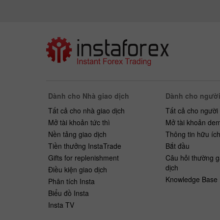
Dành cho Nhà giao dịch
Dành cho người
Tất cả cho nhà giao dịch
Tất cả cho người
Mở tài khoản tức thì
Mở tài khoản de
Nền tảng giao dịch
Thông tin hữu íc
Tiền thưởng InstaTrade
Bắt ​​đầu
Gifts for replenishment
Câu hỏi thường g
dịch
Điều kiện giao dịch
Knowledge Base
Phân tích Insta
Biểu đồ Insta
Insta TV