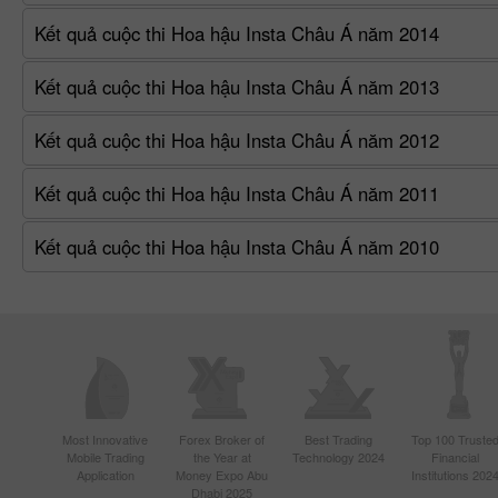
Kết quả cuộc thi Hoa hậu Insta Châu Á năm 2014
Kết quả cuộc thi Hoa hậu Insta Châu Á năm 2013
Kết quả cuộc thi Hoa hậu Insta Châu Á năm 2012
Kết quả cuộc thi Hoa hậu Insta Châu Á năm 2011
Kết quả cuộc thi Hoa hậu Insta Châu Á năm 2010
Most Innovative
Forex Broker of
Best Trading
Top 100 Truste
Mobile Trading
the Year at
Technology 2024
Financial
Application
Money Expo Abu
Institutions 202
Dhabi 2025