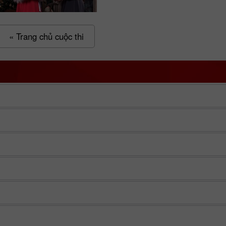
« Trang chủ cuộc thi
Mở tài khoản
Mở tài khoản