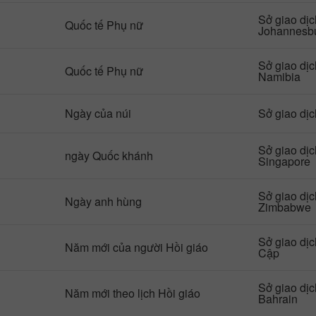
Sở giao dị
Quốc tế Phụ nữ
Johannesb
Sở giao dị
Quốc tế Phụ nữ
Namibia
Ngày của núi
Sở giao dị
Sở giao dị
ngày Quốc khánh
Singapore
Sở giao dị
Ngày anh hùng
Zimbabwe
Sở giao dị
Năm mới của người Hồi giáo
Cập
Sở giao dị
Năm mới theo lịch Hồi giáo
Bahrain