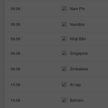
09.08
Nam Phi
09.08
Namibia
09.08
Nhật Bản
09.08
Singapore
09.08
Zimbabwe
10.08
Ai cập
10.08
Bahrain