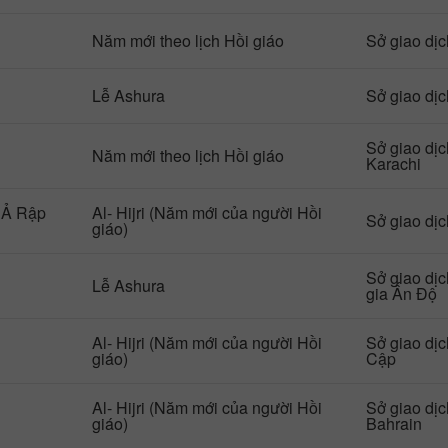
Năm mới theo lịch Hồi giáo
Sở giao dị
Lễ Ashura
Sở giao dị
Sở giao dị
Năm mới theo lịch Hồi giáo
Karachi
 Ả Rập
Al- Hijri (Năm mới của người Hồi
Sở giao dị
giáo)
Sở giao dị
Lễ Ashura
gia Ấn Độ
Al- Hijri (Năm mới của người Hồi
Sở giao dị
giáo)
Cập
Al- Hijri (Năm mới của người Hồi
Sở giao dị
giáo)
Bahrain