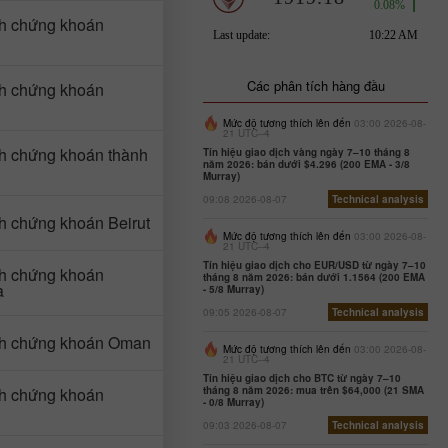
ch chứng khoán
Các phân tích hàng đầu
ch chứng khoán
Mức độ tương thích lên đến
03:00 2026-08-
21 UTC--4
ch chứng khoán thành
Tín hiệu giao dịch vàng ngày 7–10 tháng 8
năm 2026: bán dưới $4.296 (200 EMA - 3/8
Murray)
09:08 2026-08-07
Technical analysis
ch chứng khoán Beirut
Mức độ tương thích lên đến
03:00 2026-08-
21 UTC--4
Tín hiệu giao dịch cho EUR/USD từ ngày 7–10
ch chứng khoán
tháng 8 năm 2026: bán dưới 1.1564 (200 EMA
a
- 5/8 Murray)
09:05 2026-08-07
Technical analysis
ch chứng khoán Oman
Mức độ tương thích lên đến
03:00 2026-08-
21 UTC--4
Tín hiệu giao dịch cho BTC từ ngày 7–10
ch chứng khoán
tháng 8 năm 2026: mua trên $64,000 (21 SMA
- 0/8 Murray)
09:03 2026-08-07
Technical analysis