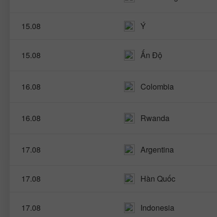
15.08
Ý
15.08
Ấn Độ
16.08
Colombia
16.08
Rwanda
17.08
Argentina
17.08
Hàn Quốc
17.08
Indonesia