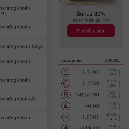
ch chứng khoán
urg
Bonus 30%
trên mỗi lần gửi tiền
ch chứng khoán
Tìm hiểu thêm
ch chứng khoán Tokyo
ch chứng khoán
ch chứng khoán
ch chứng khoán Ai
ch chứng khoán