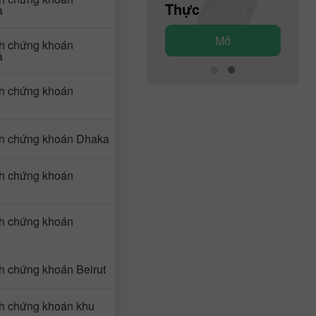
Demo
Thực
a
Mở
Mở
ch chứng khoán
a
ch chứng khoán
ch chứng khoán Dhaka
ch chứng khoán
ch chứng khoán
ch chứng khoán Beirut
ch chứng khoán khu