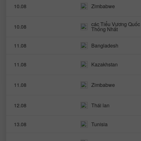
10.08
Zimbabwe
các Tiểu Vương Quốc
10.08
Thống Nhất
11.08
Bangladesh
11.08
Kazakhstan
11.08
Zimbabwe
12.08
Thái lan
13.08
Tunisia