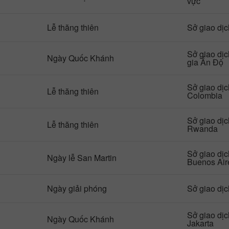
vực
Lễ thăng thiên
Sở giao dị
Sở giao dị
Ngày Quốc Khánh
gia Ấn Độ
Sở giao dị
Lễ thăng thiên
Colombia
Sở giao dị
Lễ thăng thiên
Rwanda
Sở giao dị
Ngày lễ San Martin
Buenos Air
Ngày giải phóng
Sở giao dị
Sở giao dị
Ngày Quốc Khánh
Jakarta