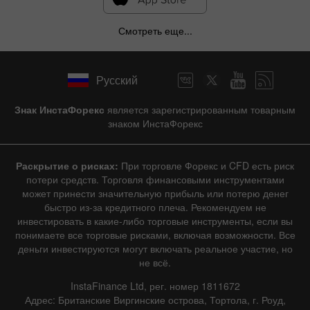
Смотреть еще...
Русский
Знак ИнстаФорекс
является зарегистрированным товарным
знаком ИнстаФорекс
Раскрытие о рисках:
При торговле Форекс и CFD есть риск
потери средств. Торговля финансовыми инструментами
может принести значительную прибыль или потерю денег
быстро из-за кредитного плеча. Рекомендуем не
инвестировать в какие-либо торговые инструменты, если вы
понимаете все торговые рисками, включая возможности. Все
деньги инвестируются могут включать реальное участие, но
не всё.
InstaFinance Ltd, рег. номер 1811672
Адрес: Британские Виргинские острова, Тортола, г. Роуд,