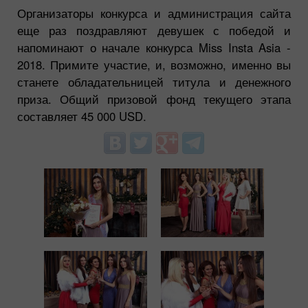
Организаторы конкурса и администрация сайта
еще раз поздравляют девушек с победой и
напоминают о начале конкурса Miss Insta Asia -
2018. Примите участие, и, возможно, именно вы
станете обладательницей титула и денежного
приза. Общий призовой фонд текущего этапа
составляет 45 000 USD.