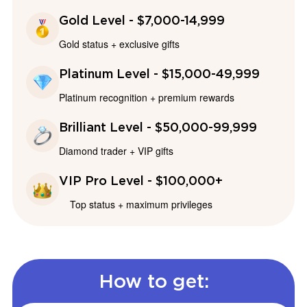
Gold Level - $7,000-14,999
Gold status + exclusive gifts
Platinum Level - $15,000-49,999
Platinum recognition + premium rewards
Brilliant Level - $50,000-99,999
Diamond trader + VIP gifts
VIP Pro Level - $100,000+
Top status + maximum privileges
How to get: