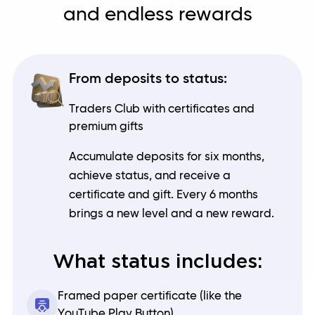
and endless rewards
From deposits to status:
Traders Club with certificates and
premium gifts
Accumulate deposits for six months,
achieve status, and receive a
certificate and gift. Every 6 months
brings a new level and a new reward.
What status includes:
Framed paper certificate (like the
YouTube Play Button)