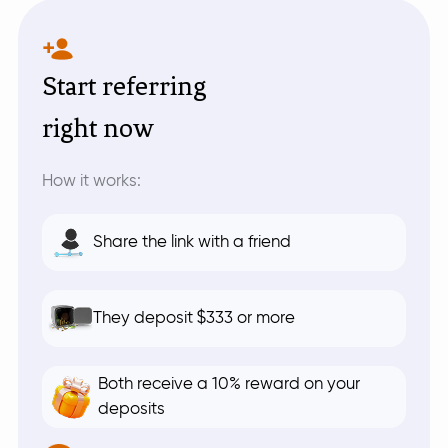
Start referring
right now
How it works:
Share the link with a friend
They deposit $333 or more
Both receive a 10% reward on your
deposits