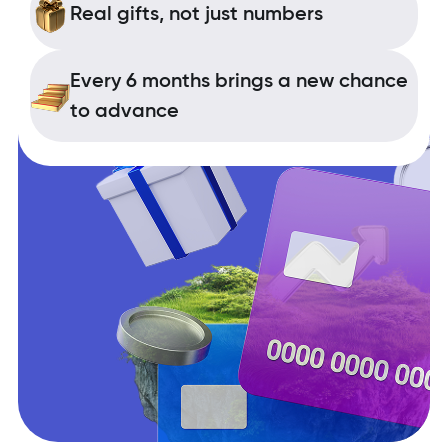
Real gifts, not just numbers
Every 6 months brings a new chance
to advance