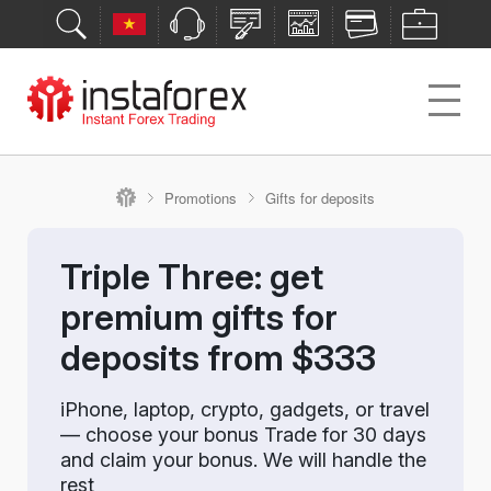
Promotions
Gifts for deposits
Triple Three: get
premium gifts for
deposits from $333
iPhone, laptop, crypto, gadgets, or travel
— choose your bonus Trade for 30 days
and claim your bonus. We will handle the
rest