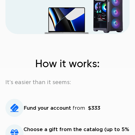
How it works:
It’s easier than it seems:
Fund your account
from
$333
Choose a gift from the catalog (up to 5%