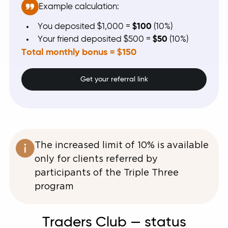
Example calculation:
You deposited $1,000 =
$100
(10%)
Your friend deposited $500 =
$50
(10%)
Total monthly bonus = $150
Get your referral link
The increased limit of 10% is available
only for clients referred by
participants of the Triple Three
program
Traders Club — status