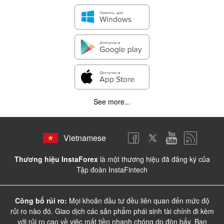
See more...
Vietnamese
Thương hiệu InstaForex
là một thương hiệu đã đăng ký của
Tập đoàn InstaFintech
Công bố rủi ro:
Mọi khoản đầu tư đều liên quan đến mức độ
rủi ro nào đó. Giao dịch các sản phẩm phái sinh tài chính đi kèm
với rủi ro cao về việc mất tiền nhanh chóng do đòn bẩy. Bạn