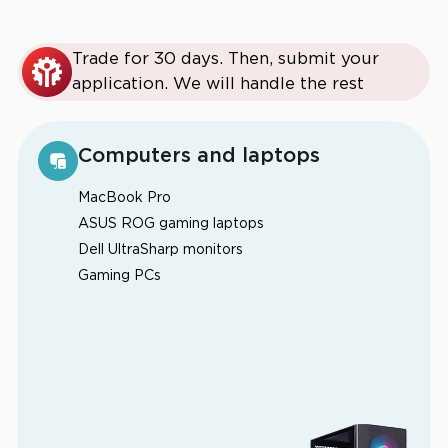
Trade for 30 days. Then, submit your
application. We will handle the rest
Computers and laptops
MacBook Pro
ASUS ROG gaming laptops
Dell UltraSharp monitors
Gaming PCs