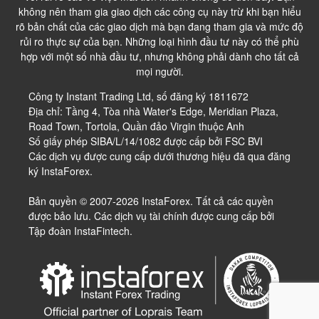
không nên tham gia giao dịch các công cụ này trừ khi bạn hiểu
rõ bản chất của các giao dịch mà bạn đang tham gia và mức độ
rủi ro thực sự của bạn. Những loại hình đầu tư này có thể phù
hợp với một số nhà đầu tư, nhưng không phải dành cho tất cả
mọi người.
Công ty Instant Trading Ltd, số đăng ký 1811672
Địa chỉ: Tầng 4, Tòa nhà Water's Edge, Meridian Plaza,
Road Town, Tortola, Quần đảo Virgin thuộc Anh
Số giấy phép SIBA/L/14/1082 được cấp bởi FSC BVI
Các dịch vụ được cung cấp dưới thương hiệu đã qua đăng
ký InstaForex.
Bản quyền © 2007-2026 InstaForex. Tất cả các quyền
được bảo lưu. Các dịch vụ tài chính được cung cấp bởi
Tập đoàn InstaFintech.