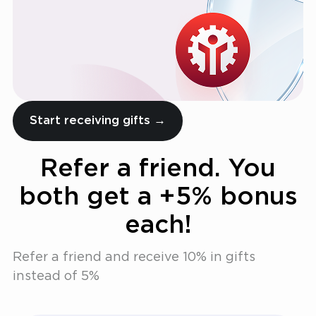
Start receiving gifts →
Refer a friend. You
both get a +5% bonus
each!
Refer a friend and receive 10% in gifts
instead of 5%