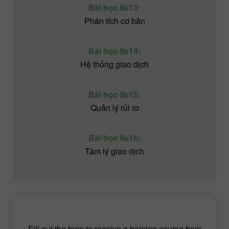
Bài học №13:
Phân tích cơ bản
Bài học №14:
Hệ thống giao dịch
Bài học №15:
Quản lý rủi ro
Bài học №16:
Tâm lý giao dịch
Fill out the form to receive a training course from