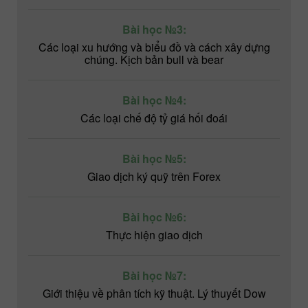
Bài học №3:
Các loại xu hướng và biểu đồ và cách xây dựng
chúng. Kịch bản bull và bear
Bài học №4:
Các loại chế độ tỷ giá hối đoái
Bài học №5:
Giao dịch ký quỹ trên Forex
Bài học №6:
Thực hiện giao dịch
Bài học №7:
Giới thiệu về phân tích kỹ thuật. Lý thuyết Dow