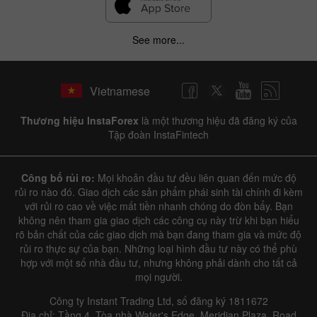
See more...
Vietnamese
Thương hiệu InstaForex
là một thương hiệu đã đăng ký của
Tập đoàn InstaFintech
Công bố rủi ro:
Mọi khoản đầu tư đều liên quan đến mức độ
rủi ro nào đó. Giao dịch các sản phẩm phái sinh tài chính đi kèm
với rủi ro cao về việc mất tiền nhanh chóng do đòn bẩy. Bạn
không nên tham gia giao dịch các công cụ này trừ khi bạn hiểu
rõ bản chất của các giao dịch mà bạn đang tham gia và mức độ
rủi ro thực sự của bạn. Những loại hình đầu tư này có thể phù
hợp với một số nhà đầu tư, nhưng không phải dành cho tất cả
mọi người.
Công ty Instant Trading Ltd, số đăng ký 1811672
Địa chỉ: Tầng 4, Tòa nhà Water's Edge, Meridian Plaza, Road