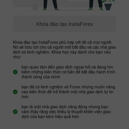
Khóa đào tạo InstaForex
Khóa đào tạo InstaForex phù hợp với tất cả mọi người.
Nó sẽ hữu ích cho cả người mới bắt đầu và các nhà giao
dịch có kinh nghiệm. Khóa học này dành cho bạn nếu
như:
bạn quan tâm đến giao dịch ngoại hối và đang tìm
kiếm những kiến ​​thức cơ bản để bắt đầu hành trình
thành công của mình
bạn đã có kinh nghiệm về Forex nhưng muốn nâng
cao kiến ​​thức để trở thành một nhà giao dịch tự tin
hơn
bạn là một nhà giao dịch năng động nhưng bạn
cảm thấy rằng việc thiếu lý thuyết khiến việc giao
dịch của bạn kém hiệu quả hơn