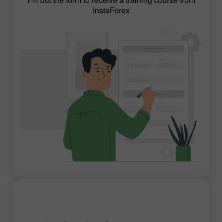
InstaForex