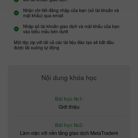
Nhận chi tiết đăng nhập của bạn (số tài khoản và
mật khẩu) qua email
Nhập số tài khoản giao dịch và mật khẩu của bạn
vào biểu mẫu bên dưới
Một tệp zip với tất cả các tài liệu đào tạo sẽ bắt đầu
được tải xuống tự động
Nội dung khóa học
Bài học №1:
Giới thiệu
Bài học №2:
Làm việc với nền tảng giao dịch MetaTrader4