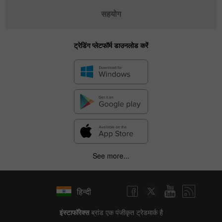
सहयोग
ट्रेडिंग प्लेटफॉर्म डाउनलोड करें
See more...
हिन्दी
इंस्टाफॉरेक्स
ब्रांड एक पंजीकृत ट्रेडमार्क है