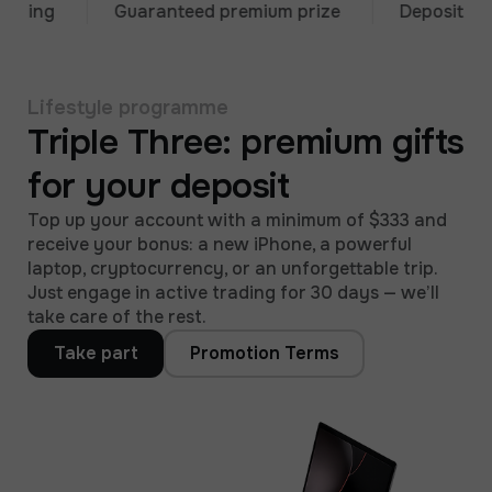
ing
Guaranteed premium prize
Deposit from 
Lifestyle programme
Triple Three: premium gifts
for your deposit
Top up your account with a minimum of $333 and
receive your bonus: a new iPhone, a powerful
laptop, cryptocurrency, or an unforgettable trip.
Just engage in active trading for 30 days — we’ll
take care of the rest.
Take part
Promotion Terms