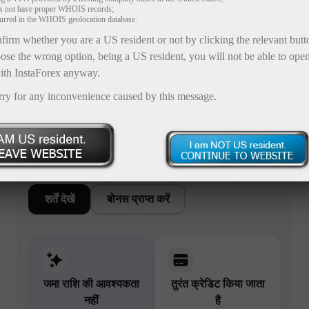
es not have proper WHOIS records;
curred in the WHOIS geolocation database.
firm whether you are a US resident or not by clicking the relevant but
ose the wrong option, being a US resident, you will not be able to ope
ith InstaForex anyway.
rry for any inconvenience caused by this message.
अपनी जमा राशि पर ×1000 तक बोनस
विशेष X-अकाउंट्स में 1:5000 तक लीवरेज और 1,000% से 10,000%
तक बोनस उपलब्ध है, जिससे उच्च अस्थिरता वाली बाजार परिस्थितियों में
आपकी पोज़िशन प्रबंधन क्षमता और ट्रेडिंग लचीलापन बढ़ता है।
शर्तें देखें
बोनस प्राप्त करें
जमा राशि की आवश्यकता
तुरंत क्रेडिट किया जाता
नहीं
है