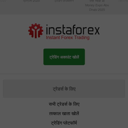
 2020
प्रोग्राम 2020
ट्रेडिंग एप्लिकेशन
the Year at
Techno
Money Expo Abu
Dhabi 2025
ट्रेडिंग अकाउंट खोलें
ट्रेडर्स के लिए
सभी ट्रेडर्स के लिए
तत्काल खाता खोलें
ट्रेडिंग प्लेटफॉर्म