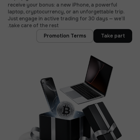
receive your bonus: a new iPhone, a powerful
laptop, cryptocurrency, or an unforgettable trip.
Just engage in active trading for 30 days — we’ll
take care of the rest.
Promotion Terms
Take part