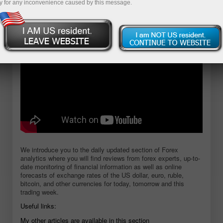
y for any inconvenience caused by this message.
Abrir conta demo
We introduce you to the daily updated section of Forex
analytics where you will find reviews from forex experts, up-to-
date monitoring of financial information as well as online
forecasts of exchange rates of the US dollar, euro, ruble,
bitcoin, and other currencies for today, tomorrow and this
trading week.
Useful links:
My other articles are available in this section