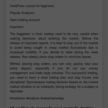
InstaForex course for beginners
Popular Analytics
Open trading account
Important:
The begginers in forex trading need to be very careful when
making decisions about entering the market. Before the
release of important reports, it is best to stay out of the market
to avoid being caught in sharp market fluctuations due to
increased volatility. If you decide to trade during the news
release, then always place stop orders to minimize losses.
Without placing stop orders, you can very quickly lose your
entire deposit, especially if you do not use money
management and trade large volumes. For successful trading,
you need to have a clear trading plan and stay focues and
disciplined. Spontaneous trading decision based on the current
market situation is an inherently losing strategy for a scalper or
daytrader.
#instaforex
#analysis
#sebastianseliga
*A análise de mercado aqui postada destina-