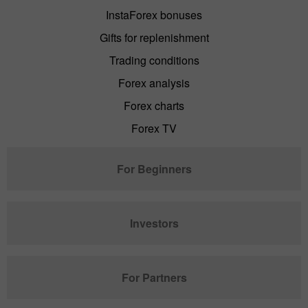
InstaForex bonuses
Gifts for replenishment
Trading conditions
Forex analysis
Forex charts
Forex TV
For Beginners
Investors
For Partners