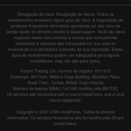
Divulgação de risco: Divulgação de riscos: Todos os
investimentos envolvem algum grau de risco. A negociação de
produtos financeiros derivativos apresenta um alto risco de
perda rápida de dinheiro devido à alavancagem. Você não deve
negociar esses instrumentos a menos que compreenda
totalmente a natureza das transações em que está se
envolvendo e a verdadeira extensão de sua exposição. Esses
tipos de investimentos podem ser adequados para alguns
investidores, mas não são para todos.
Instant Trading Ltd, número de registro 1811672
Endereço: 4th Floor, Water's Edge Building, Meridian Plaza,
Road Town, Tortola, British Virgin Islands
Número da licença SIBA/L/14/1082 emitida pelo BVI FSC
Os serviços são fornecidos sob a marca InstaForex, que é uma
marca registrada.
Copyright © 2007-2026 InstaForex. Todos os direitos
reservados. Os serviços financeiros são fornecidos pelo Grupo
InstaFintech.