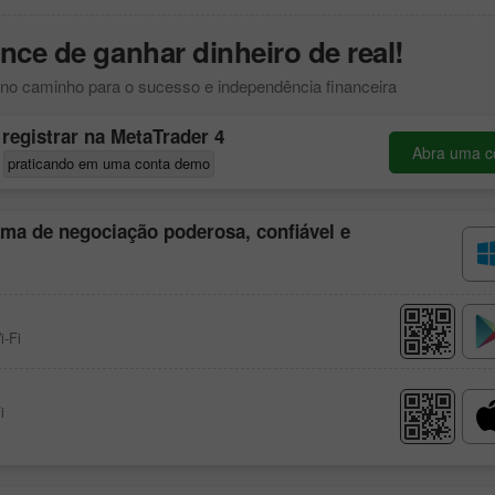
nce de ganhar dinheiro de real!
no caminho para o sucesso e independência financeira
registrar na
MetaTrader 4
Abra uma c
x
praticando em uma conta demo
rma de negociação poderosa, confiável e
i-Fi
i