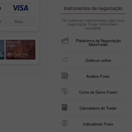
Instrumentos de negociação
Os melhores instrumentos para uma
Mais...
negociação Forex online bem-
sucedida
Plataforma de Negociação
Bônus do
MetaTrader
Clube
%
Gráficos online
Análise Forex
Conta de Demo Forext
Calculadora do Trader
Indicadores Forex