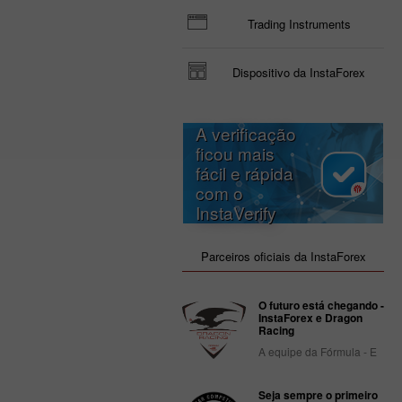
Trading Instruments
Dispositivo da InstaForex
A verificação
ficou mais
fácil e rápida
com o
InstaVerify
Parceiros oficiais da InstaForex
O futuro está chegando -
InstaForex e Dragon
Racing
A equipe da Fórmula - E
Seja sempre o primeiro