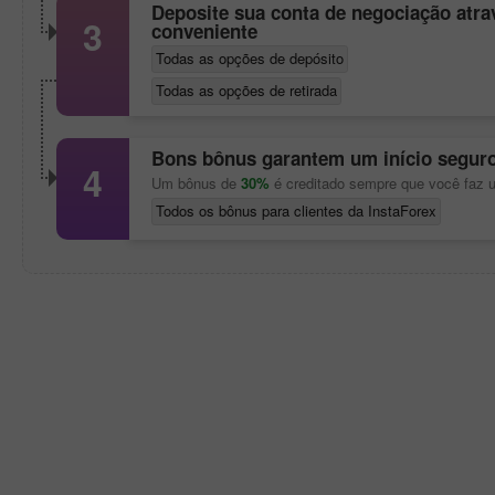
Deposite sua conta de negociação atr
3
conveniente
Todas as opções de depósito
Todas as opções de retirada
Bons bônus garantem um início segur
4
Um bônus de
30%
é creditado sempre que você faz 
Todos os bônus para clientes da InstaForex