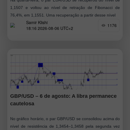
1,1507 e voltou ao nível de retração de Fibonacci de
76,4%, em 1,1551. Uma recuperação a partir desse nível
Samir Klishi
1176
18:16 2026-08-06 UTC+2
GBP/USD – 6 de agosto: A libra permanece
cautelosa
No gráfico horário, o par GBP/USD se consolidou acima do
nível de resistência de 1,3454–1,3458 pela segunda vez