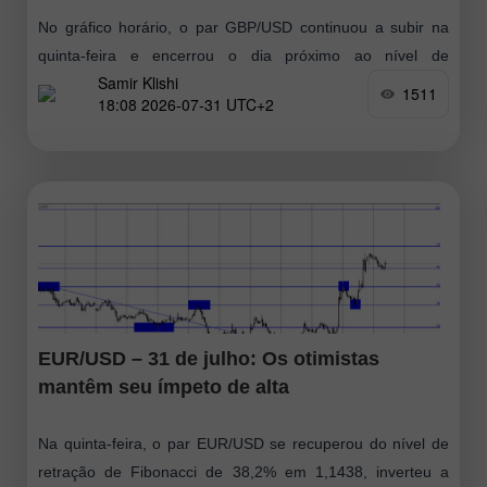
No gráfico horário, o par GBP/USD continuou a subir na
quinta-feira e encerrou o dia próximo ao nível de
Samir Klishi
resistência de 1,3454–1,3458. Uma recuperação a partir
1511
18:08 2026-07-31 UTC+2
dessa área favoreceria
EUR/USD – 31 de julho: Os otimistas
mantêm seu ímpeto de alta
Na quinta-feira, o par EUR/USD se recuperou do nível de
retração de Fibonacci de 38,2% em 1,1438, inverteu a