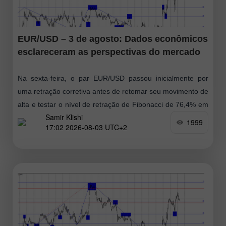
EUR/USD – 3 de agosto: Dados econômicos
esclareceram as perspectivas do mercado
Na sexta-feira, o par EUR/USD passou inicialmente por
uma retração corretiva antes de retomar seu movimento de
alta e testar o nível de retração de Fibonacci de 76,4% em
Samir Klishi
1,1551
1999
17:02 2026-08-03 UTC+2