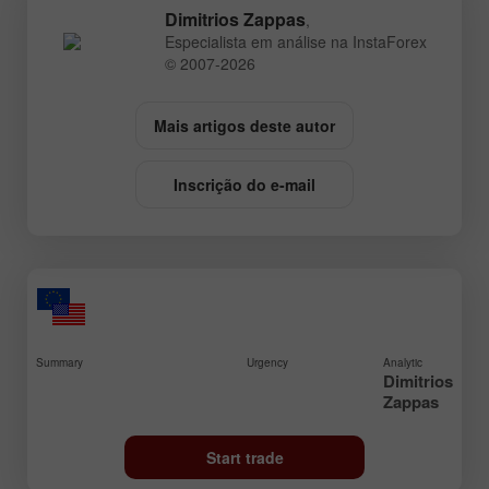
Dimitrios Zappas
,
Especialista em análise na InstaForex
© 2007-2026
Mais artigos deste autor
Inscrição do e-mail
Summary
Urgency
Analytic
Dimitrios
Zappas
Start trade