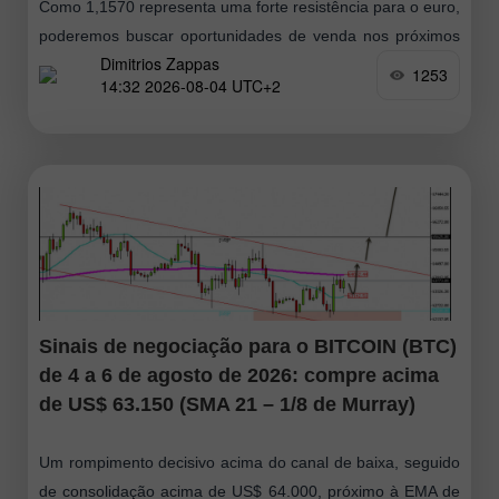
Como 1,1570 representa uma forte resistência para o euro,
poderemos buscar oportunidades de venda nos próximos
Dimitrios Zappas
dias. Em caso de um repique em direção a essa região,
1253
14:32 2026-08-04 UTC+2
poderemos vender
Sinais de negociação para o BITCOIN (BTC)
de 4 a 6 de agosto de 2026: compre acima
de US$ 63.150 (SMA 21 – 1/8 de Murray)
Um rompimento decisivo acima do canal de baixa, seguido
de consolidação acima de US$ 64.000, próximo à EMA de