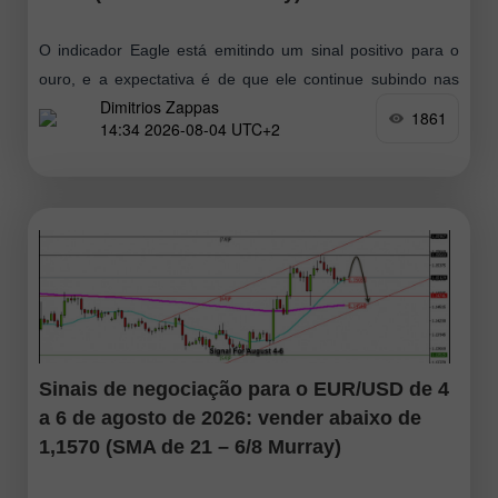
O indicador Eagle está emitindo um sinal positivo para o
ouro, e a expectativa é de que ele continue subindo nas
Dimitrios Zappas
próximas horas. Portanto, vamos procurar oportunidades
1861
14:34 2026-08-04 UTC+2
de compra enquanto
Sinais de negociação para o EUR/USD de 4
a 6 de agosto de 2026: vender abaixo de
1,1570 (SMA de 21 – 6/8 Murray)