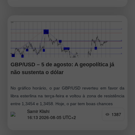
GBP/USD – 5 de agosto: A geopolítica já
não sustenta o dólar
No gráfico horário, o par GBP/USD reverteu em favor da
libra esterlina na terça-feira e voltou à zona de resistência
entre 1,3454 e 1,3458. Hoje, o par tem boas chances
Samir Klishi
1387
16:13 2026-08-05 UTC+2