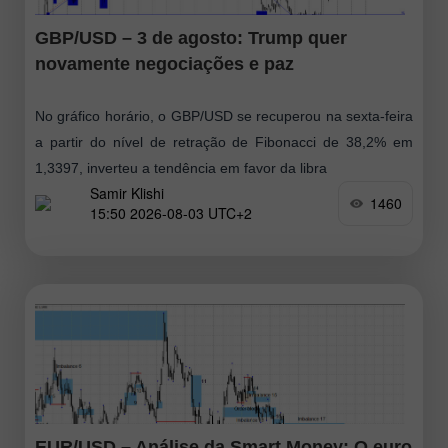
GBP/USD – 3 de agosto: Trump quer
novamente negociações e paz
No gráfico horário, o GBP/USD se recuperou na sexta-feira
a partir do nível de retração de Fibonacci de 38,2% em
1,3397, inverteu a tendência em favor da libra
Samir Klishi
1460
15:50 2026-08-03 UTC+2
EUR/USD – Análise da Smart Money: O euro