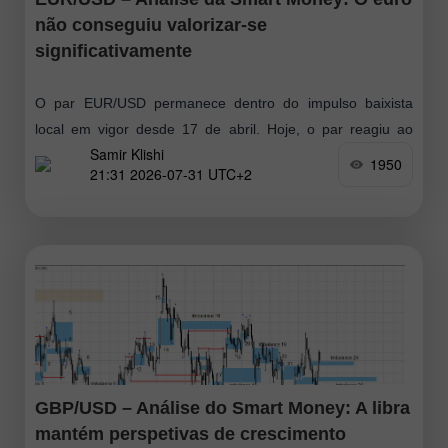
não conseguiu valorizar-se
significativamente
O par EUR/USD permanece dentro do impulso baixista
local em vigor desde 17 de abril. Hoje, o par reagiu ao
Samir Klishi
Imbalance 17, como eu vinha antecipando há bastante
1950
21:31 2026-07-31 UTC+2
tempo
GBP/USD – Análise do Smart Money: A libra
mantém perspetivas de crescimento