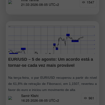
1547
21:33 2026-08-05 UTC+2
intradiário acima da média
EUR/USD – 5 de agosto: Um acordo está a
tornar-se cada vez mais provável
Na terça-feira, o par EUR/USD recuperou a partir do nível
de 61,8% de retração de Fibonacci, em 1,1507, reverteu a
favor do euro e iniciou um movimento de alta
Samir Klishi
961
16:25 2026-08-05 UTC+2