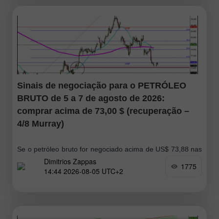
Sinais de negociação para o PETRÓLEO
BRUTO de 5 a 7 de agosto de 2026:
comprar acima de 73,00 $ (recuperação –
4/8 Murray)
Se o petróleo bruto for negociado acima de US$ 73,88 nas
Dimitrios Zappas
próximas horas, isso poderá ser interpretado como uma
1775
14:44 2026-08-05 UTC+2
oportunidade de compra, com alvos em US$ 75 e,
posteriormente