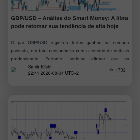
GBP/USD – Análise do Smart Money: A libra
pode retomar sua tendência de alta hoje
O par GBP/USD registrou fortes ganhos na semana
passada, em total consonância com o cenário de notícias
predominante. Portanto, pode-se afirmar que os
Samir Klishi
compradores iniciaram um novo movimento de alta
1792
22:41 2026-08-04 UTC+2