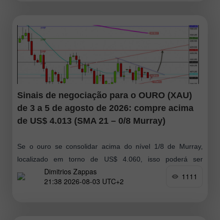
Sinais de negociação para o OURO (XAU)
de 3 a 5 de agosto de 2026: compre acima
de US$ 4.013 (SMA 21 – 0/8 Murray)
Se o ouro se consolidar acima do nível 1/8 de Murray,
localizado em torno de US$ 4.060, isso poderá ser
Dimitrios Zappas
considerado um sinal positivo para compras nos próximos
1111
21:38 2026-08-03 UTC+2
dias