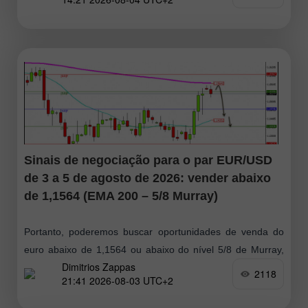
permanecer positivo, permitindo a continuidade das
compras com alvos em US$
Sinais de negociação para o par EUR/USD
de 3 a 5 de agosto de 2026: vender abaixo
de 1,1564 (EMA 200 – 5/8 Murray)
Portanto, poderemos buscar oportunidades de venda do
euro abaixo de 1,1564 ou abaixo do nível 5/8 de Murray,
Dimitrios Zappas
próximo de 1,1535, com alvos no nível 4/8 de Murray, em
2118
21:41 2026-08-03 UTC+2
torno