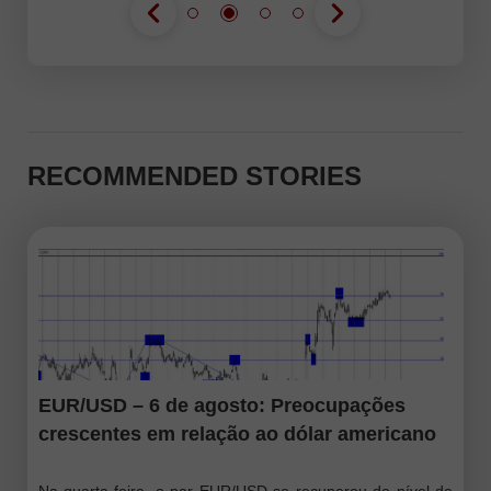
RECOMMENDED STORIES
EUR/USD – 6 de agosto: Preocupações
crescentes em relação ao dólar americano
Na quarta-feira, o par EUR/USD se recuperou do nível de