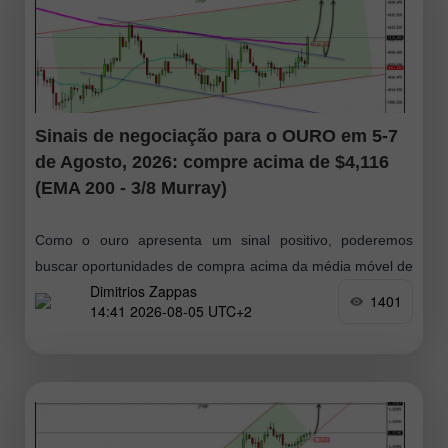
Sinais de negociação para o OURO em 5-7
de Agosto, 2026: compre acima de $4,116
(EMA 200 - 3/8 Murray)
Como o ouro apresenta um sinal positivo, poderemos
buscar oportunidades de compra acima da média móvel de
Dimitrios Zappas
200 períodos, em torno de US$ 4.116, ou, em caso de um
1401
14:41 2026-08-05 UTC+2
recuo