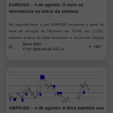
EUR/USD – 4 de agosto: O euro se
desvaloriza no início da semana
Na segunda-feira, o par EUR/USD recuperou a partir do
nível de retração de Fibonacci de 76,4%, em 1,1551,
reverteu a favor do dólar americano e recuou em direção
Samir Klishi
ao nível
1987
17:47 2026-08-04 UTC+2
GBP/USD – 4 de agosto: A libra mantém sua