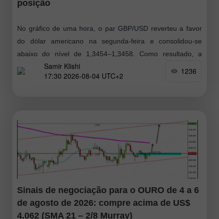
posição
No gráfico de uma hora, o par GBP/USD reverteu a favor
do dólar americano na segunda-feira e consolidou-se
abaixo do nível de 1,3454–1,3458. Como resultado, a
Samir Klishi
queda pode continuar hoje
1236
17:30 2026-08-04 UTC+2
Sinais de negociação para o OURO de 4 a 6
de agosto de 2026: compre acima de US$
4.062 (SMA 21 – 2/8 Murray)