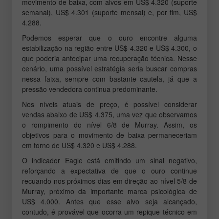
movimento de baixa, com alvos em US$ 4.320 (suporte
semanal), US$ 4.301 (suporte mensal) e, por fim, US$
4.288.
Podemos esperar que o ouro encontre alguma
estabilização na região entre US$ 4.320 e US$ 4.300, o
que poderia antecipar uma recuperação técnica. Nesse
cenário, uma possível estratégia seria buscar compras
nessa faixa, sempre com bastante cautela, já que a
pressão vendedora continua predominante.
Nos níveis atuais de preço, é possível considerar
vendas abaixo de US$ 4.375, uma vez que observamos
o rompimento do nível 6/8 de Murray. Assim, os
objetivos para o movimento de baixa permaneceriam
em torno de US$ 4.320 e US$ 4.288.
O indicador Eagle está emitindo um sinal negativo,
reforçando a expectativa de que o ouro continue
recuando nos próximos dias em direção ao nível 5/8 de
Murray, próximo da importante marca psicológica de
US$ 4.000. Antes que esse alvo seja alcançado,
contudo, é provável que ocorra um repique técnico em