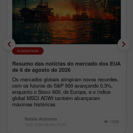
Analytical News
Resumo das notícias do mercado dos EUA
de 6 de agosto de 2026
Os mercados globais atingiram novos recordes,
com os futuros do S&P 500 avançando 0,3%,
enquanto o Stoxx 600, da Europa, e o índice
global MSCI ACWI também alcançaram
máximas históricas
Natalia Andreeva
1026
18:27 2026-08-06 +02:00