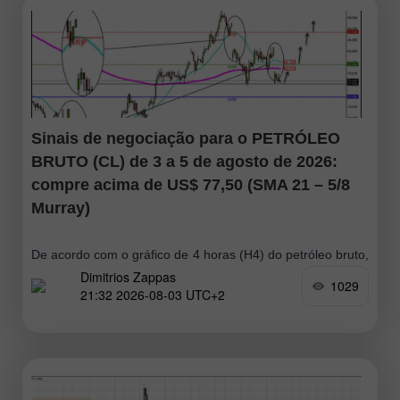
Sinais de negociação para o PETRÓLEO
BRUTO (CL) de 3 a 5 de agosto de 2026:
compre acima de US$ 77,50 (SMA 21 – 5/8
Murray)
De acordo com o gráfico de 4 horas (H4) do petróleo bruto,
Dimitrios Zappas
o ativo atingiu um nível-chave de suporte em torno de US$
1029
21:32 2026-08-03 UTC+2
77,50 e tende a se recuperar acima