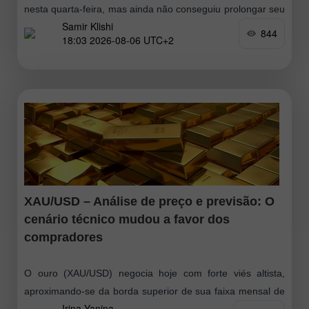
nesta quarta-feira, mas ainda não conseguiu prolongar seu
Samir Klishi
movimento de alta. Portanto
844
18:03 2026-08-06 UTC+2
XAU/USD – Análise de preço e previsão: O
cenário técnico mudou a favor dos
compradores
O ouro (XAU/USD) negocia hoje com forte viés altista,
aproximando‑se da borda superior de sua faixa mensal de
Irina Yanina
negociação. Do ponto de vista técnico, o rompimento