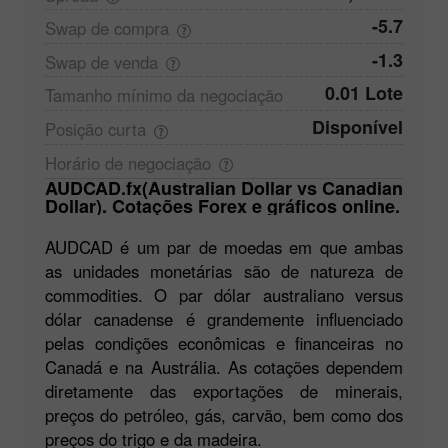
-5.7
Swap de
compra
-1.3
Swap de
venda
0.01 Lote
Tamanho mínimo da
negociação
Disponível
Posição
curta
Horário de
negociação
AUDCAD.fx(Australian Dollar vs Canadian
Dollar). Cotações Forex e gráficos online.
AUDCAD é um par de moedas em que ambas
as unidades monetárias são de natureza de
commodities. O par dólar australiano versus
dólar canadense é grandemente influenciado
pelas condições econômicas e financeiras no
Canadá e na Austrália. As cotações dependem
diretamente das exportações de minerais,
preços do petróleo, gás, carvão, bem como dos
preços do trigo e da madeira.