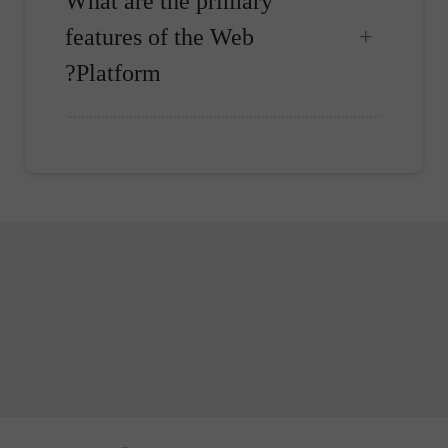
What are the primary
features of the Web
Platform?