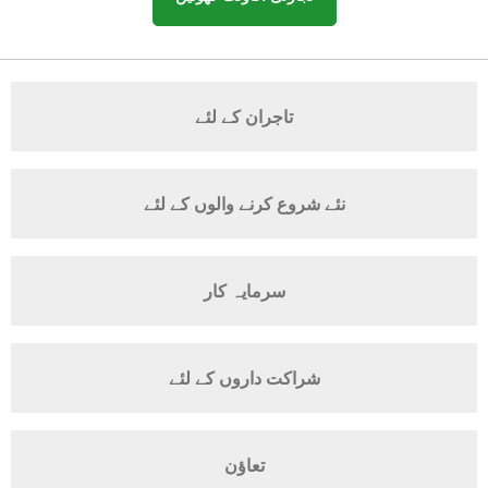
تاجران کے لئے
نئے شروع کرنے والوں کے لئے
سرمایہ کار
شراکت داروں کے لئے
تعاؤن