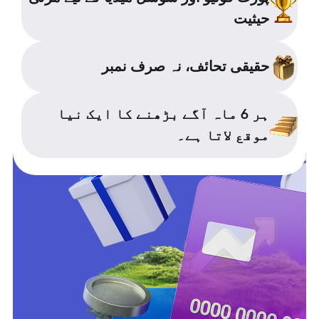
حیثیت
حقیقی تحائف، نہ صرف نمبر
ہر 6 ماہ آگے بڑھنے کا ایک نیا
موقع لاتا ہے۔