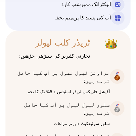
الیکٹرانک ممبرشپ کارڈ
آپ کی پسند کا پریمیم تحفہ
ٹریڈر کلب لیولز
تجارتی کئیریر کی سیڑھی چڑھیں:
براونز لیول لیول پر آپ کیا حاصل
کرتے ہیں:
آفیشل فاریکس ٹریڈر اسٹیٹس + 5% تک کا تحفہ
سلور لیول لیول پر آپ کیا حاصل
کرتے ہیں:
سلور سرٹیفکیٹ + بہتر مراعات