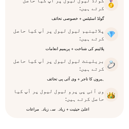
گولڈ لیول لیول پر آپ کیا حاصل
کرتے ہیں:
گولڈ اسٹیٹس + خصوصی تحائف
پلاٹینیم لیول لیول پر آپ کیا حاصل
کرتے ہیں:
پلاٹینم کی شناخت + پریمیم انعامات
بریلینٹ لیول لیول پر آپ کیا حاصل
کرتے ہیں:
ہیروں کا تاجر + وی آئی پی تحائف
وی آئی پی پرو لیول لیول پر آپ کیا
حاصل کرتے ہیں:
اعلیٰ حیثیت + زیادہ سے زیادہ مراعات