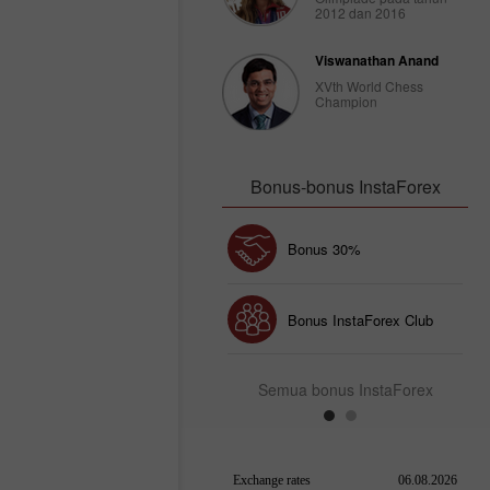
2012 dan 2016
Viswanathan Anand
XVth World Chess
Champion
Bonus-bonus InstaForex
Chancy deposit
Bonus 30%
Bonus InstaForex Club
Semua bonus InstaForex