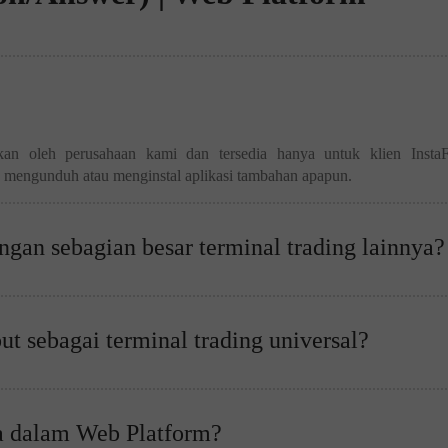
an oleh perusahaan kami dan tersedia hanya untuk klien InstaFo
a mengunduh atau menginstal aplikasi tambahan apapun.
an sebagian besar terminal trading lainnya?
t sebagai terminal trading universal?
ia dalam Web Platform?