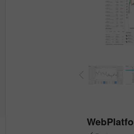
WebPlatf