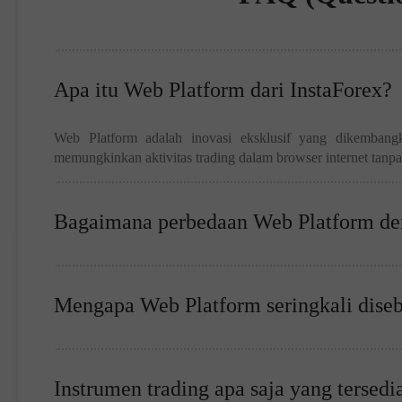
Apa itu Web Platform dari InstaForex?
Web Platform adalah inovasi eksklusif yang dikembangk
memungkinkan aktivitas trading dalam browser internet tanp
Bagaimana perbedaan Web Platform deng
Mengapa Web Platform seringkali disebu
Instrumen trading apa saja yang tersed