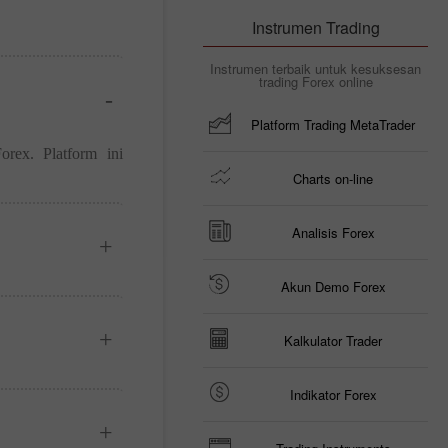
Instrumen Trading
Instrumen terbaik untuk kesuksesan
trading Forex online
Platform Trading MetaTrader
rex. Platform ini
Charts on-line
Analisis Forex
Akun Demo Forex
Kalkulator Trader
Indikator Forex