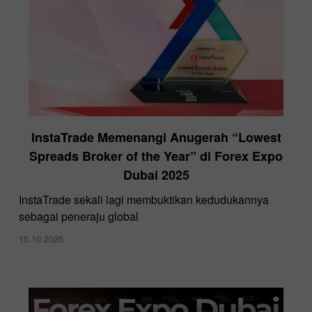
InstaTrade Memenangi Anugerah “Lowest
Spreads Broker of the Year” di Forex Expo
Dubai 2025
InstaTrade sekali lagi membuktikan kedudukannya
sebagai peneraju global
15.10.2025