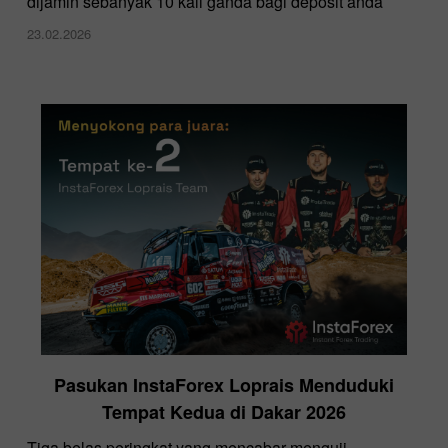
dijamin sebanyak 10 kali ganda bagi deposit anda
23.02.2026
Pasukan InstaForex Loprais Menduduki
Tempat Kedua di Dakar 2026
Tiga belas peringkat yang mencabar menguji