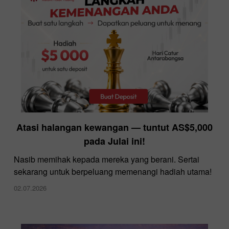
InstaForex menawarkan spread terendah di
Atasi halangan kewangan — tuntut AS$5,000
pasaran
pada Julai ini!
10.12.2025
Nasib memihak kepada mereka yang berani. Sertai
sekarang untuk berpeluang memenangi hadiah utama!
02.07.2026