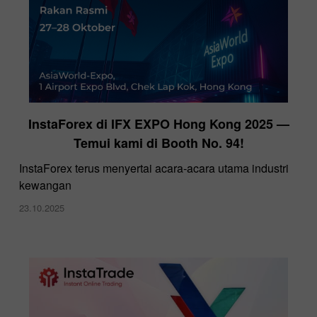
InstaForex di IFX EXPO Hong Kong 2025 —
Temui kami di Booth No. 94!
InstaForex terus menyertai acara-acara utama industri
kewangan
23.10.2025