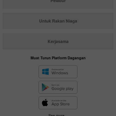
Pelabur
Untuk Rakan Niaga
Kerjasama
Muat Turun Platform Dagangan
See more...