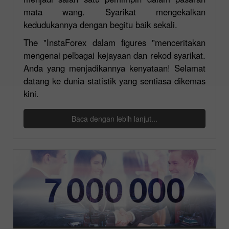
mata wang. Syarikat mengekalkan
kedudukannya dengan begitu baik sekali.
The "InstaForex dalam figures "menceritakan
mengenai pelbagai kejayaan dan rekod syarikat.
Anda yang menjadikannya kenyataan! Selamat
datang ke dunia statistik yang sentiasa dikemas
kini.
Baca dengan lebih lanjut...