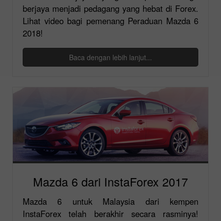
berjaya menjadi pedagang yang hebat di Forex.
Lihat video bagi pemenang Peraduan Mazda 6
2018!
Baca dengan lebih lanjut...
Mazda 6 dari InstaForex 2017
Mazda 6 untuk Malaysia dari kempen
InstaForex telah berakhir secara rasminya!