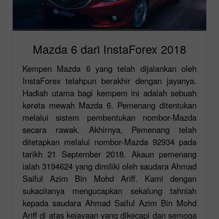
Mazda 6 dari InstaForex 2018
Kempen Mazda 6 yang telah dijalankan oleh
InstaForex telahpun berakhir dengan jayanya.
Hadiah utama bagi kempem ini adalah sebuah
kereta mewah Mazda 6. Pemenang ditentukan
melalui sistem pembentukan nombor-Mazda
secara rawak. Akhirnya, Pemenang telah
ditetapkan melalui nombor-Mazda 92934 pada
tarikh 21 September 2018. Akaun pemenang
ialah 3194624 yang dimiliki oleh saudara Ahmad
Saiful Azim Bin Mohd Ariff. Kami dengan
sukacitanya mengucapkan sekalung tahniah
kepada saudara Ahmad Saiful Azim Bin Mohd
Ariff di atas kejayaan yang dikecapi dan semoga