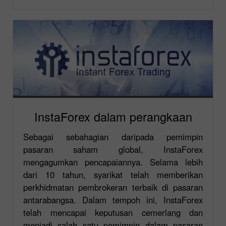
InstaForex dalam perangkaan
Sebagai sebahagian daripada pemimpin
pasaran saham global, InstaForex
mengagumkan pencapaiannya. Selama lebih
dari 10 tahun, syarikat telah memberikan
perkhidmatan pembrokeran terbaik di pasaran
antarabangsa. Dalam tempoh ini, InstaForex
telah mencapai keputusan cemerlang dan
menjadi salah satu pemimpin dalam pasaran