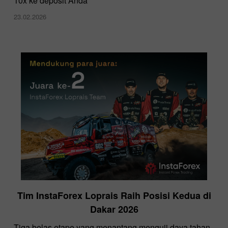
10x ke deposit Anda
23.02.2026
Tim InstaForex Loprais Raih Posisi Kedua di
Dakar 2026
Tiga belas etape yang menantang menguji daya tahan,