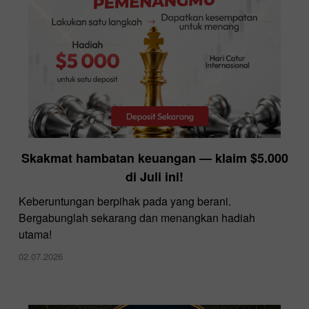
InstaForex menawarkan spread terendah pada
Skakmat hambatan keuangan — klaim $5.000
pasar
di Juli ini!
10.12.2025
Keberuntungan berpihak pada yang berani.
Bergabunglah sekarang dan menangkan hadiah
utama!
02.07.2026