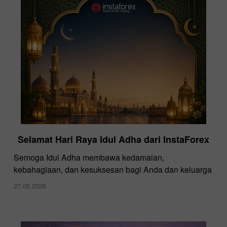
InstaForex di Dubai Forex Expo
Selamat Hari Raya Idul Adha dari InstaForex
28.11.2024
Semoga Idul Adha membawa kedamaian,
kebahagiaan, dan kesuksesan bagi Anda dan keluarga
27.05.2026