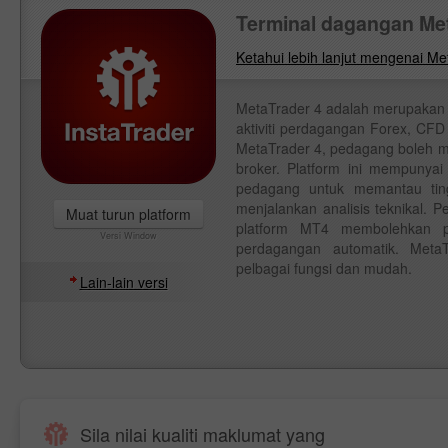
Terminal dagangan Me
Ketahui lebih lanjut mengenai Me
MetaTrader 4 adalah merupaka
aktiviti perdagangan Forex, CFD
MetaTrader 4, pedagang boleh 
broker. Platform ini mempunyai
pedagang untuk memantau tin
menjalankan analisis teknikal.
Muat turun platform
platform MT4 membolehkan p
Versi Window
perdagangan automatik. MetaT
pelbagai fungsi dan mudah.
Lain-lain versi
Sila nilai kualiti maklumat yang