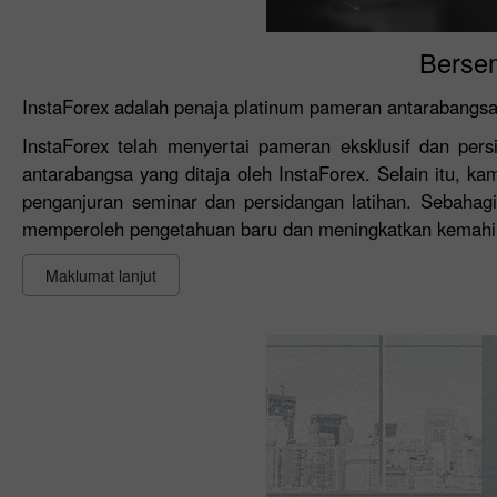
Berse
InstaForex adalah penaja platinum pameran antarabangsa
InstaForex telah menyertai pameran eksklusif dan pe
antarabangsa yang ditaja oleh InstaForex. Selain itu, 
penganjuran seminar dan persidangan latihan. Sebahagi
memperoleh pengetahuan baru dan meningkatkan kemahi
Maklumat lanjut