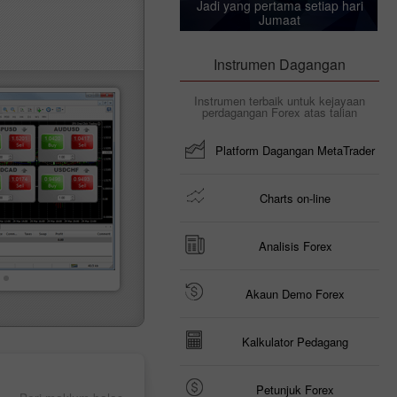
Jadi yang pertama setiap hari
Jumaat
Instrumen Dagangan
Instrumen terbaik untuk kejayaan
perdagangan Forex atas talian
Platform Dagangan MetaTrader
Charts on-line
Analisis Forex
Akaun Demo Forex
Kalkulator Pedagang
Petunjuk Forex