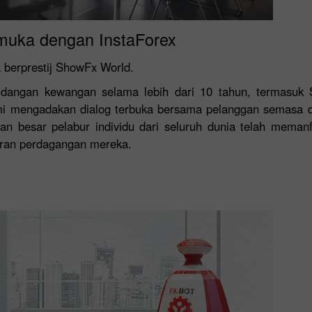
muka dengan InstaForex
 berprestij ShowFx World.
rsidangan kewangan selama lebih dari 10 tahun, termasuk
kami mengadakan dialog terbuka bersama pelanggan semasa d
an besar pelabur individu dari seluruh dunia telah meman
ran perdagangan mereka.