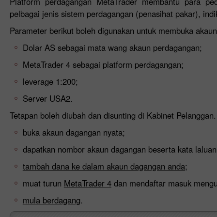
Platform perdagangan MetaTrader membantu para ped
pelbagai jenis sistem perdagangan (penasihat pakar), indi
Parameter berikut boleh digunakan untuk membuka akau
Dolar AS sebagai mata wang akaun perdagangan;
MetaTrader 4 sebagai platform perdagangan;
leverage 1:200;
Server USA2.
Tetapan boleh diubah dan disunting di Kabinet Pelanggan. 
buka akaun dagangan nyata;
dapatkan nombor akaun dagangan beserta kata laluan
tambah dana ke dalam akaun dagangan anda;
muat turun
MetaTrader 4
dan mendaftar masuk mengun
mula berdagang
.