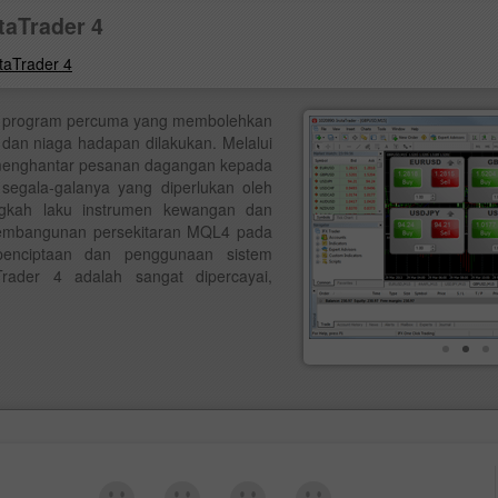
taTrader 4
taTrader 4
n program percuma yang membolehkan
 dan niaga hadapan dilakukan. Melalui
menghantar pesanan dagangan kepada
 segala-galanya yang diperlukan oleh
gkah laku instrumen kewangan dan
 Pembangunan persekitaran MQL4 pada
enciptaan dan penggunaan sistem
rader 4 adalah sangat dipercayai,