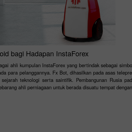
roid bagi Hadapan InstaForex
gai ahli kumpulan InstaForex yang bertindak sebagai simbo
da para pelanggannya. Fx Bot, dihasilkan pada asas telepre
 sejarah teknologi serta saintifik. Pembangunan Rusia pa
barang ahli perniagaan untuk berada disuatu tempat dengan