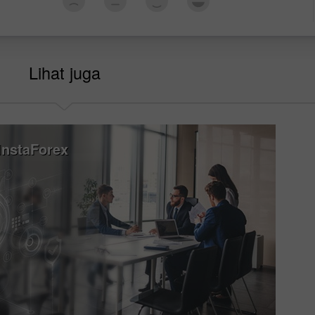
Lihat juga
nstaForex