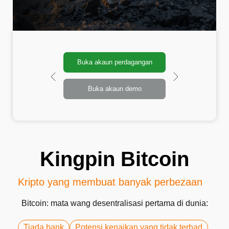
Buka akaun perdagangan
Buka akaun demo
Kingpin Bitcoin
Kripto yang membuat banyak perbezaan
Bitcoin: mata wang desentralisasi pertama di dunia:
Tiada bank
Potensi kenaikan yang tidak terhad