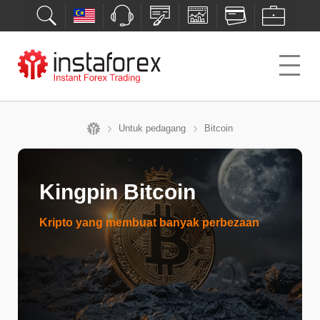
Untuk pedagang
Bitcoin
Kingpin Bitcoin
Kripto yang membuat banyak perbezaan