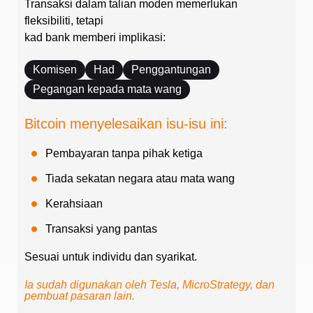
Transaksi dalam talian moden memerlukan
fleksibiliti, tetapi
kad bank memberi implikasi:
Komisen
Had
Penggantungan
Pegangan kepada mata wang
Bitcoin menyelesaikan isu-isu ini:
Pembayaran tanpa pihak ketiga
Tiada sekatan negara atau mata wang
Kerahsiaan
Transaksi yang pantas
Sesuai untuk individu dan syarikat.
Ia sudah digunakan oleh Tesla, MicroStrategy, dan
pembuat pasaran lain.