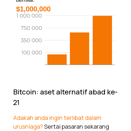
bernilai:
$1,000,000
Bitcoin: aset alternatif abad ke-
21
Adakah anda ingin terlibat dalam
urusniaga?
Sertai pasaran sekarang