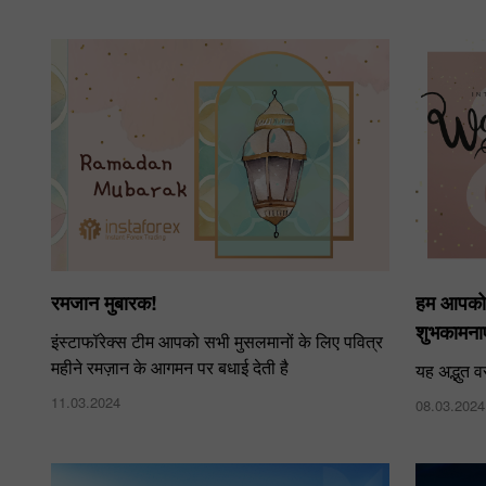
रमजान मुबारक!
हम आपको अ
शुभकामनाएँ 
इंस्टाफॉरेक्स टीम आपको सभी मुसलमानों के लिए पवित्र
महीने रमज़ान के आगमन पर बधाई देती है
यह अद्भुत व
11.03.2024
08.03.2024