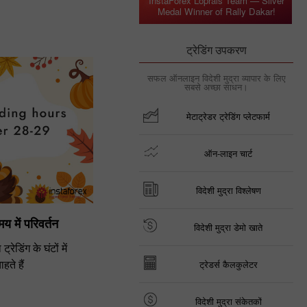
InstaForex Loprais Team — Silver
Medal Winner of Rally Dakar!
ट्रेडिंग उपकरण
सफल ऑनलाइन विदेशी मुद्रा व्यापार के लिए
सबसे अच्छा साधन।
मेटाट्रेडर ट्रेडिंग प्लेटफार्म
ऑन-लाइन चार्ट
विदेशी मुद्रा विश्लेषण
 में परिवर्तन
विदेशी मुद्रा डेमो खाते
ेडिंग के घंटों में
हते हैं
ट्रेडर्स कैलकुलेटर
विदेशी मुद्रा संकेतकों