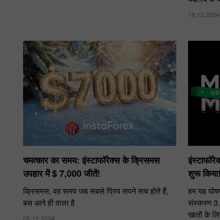
19.12.2024
चमत्कार का समय: इंस्टाफॉरेक्स के क्रिसमस
इंस्टाफॉरे
उपहार में $ 7,000 जीतें!
शुरू किया
क्रिसमस, वह समय जब सबसे प्रिय सपने सच होते हैं,
हम यह घोषण
बस आने ही वाला है
संस्करण 3
खातों के ल
05.12.2024