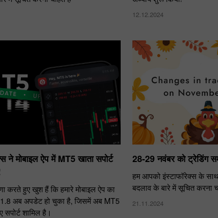
12.12.2024
क्स ने मोबाइल ऐप में MT5 खाता सपोर्ट
28-29 नवंबर को ट्रेडिंग समय
!
हम आपको इंस्टाफॉरेक्स के साथ ट्र
बदलाव के बारे में सूचित करना चा
ा करते हुए खुश हैं कि हमारे मोबाइल ऐप का
.1.8 अब अपडेट हो चुका है, जिसमें अब MT5
21.11.2024
िए सपोर्ट शामिल है।