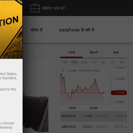
ा/ निकासी
कैबिनेट दर्ज करें
ान
ब्रेक लें
InstaForex के बारे में
करेंसी
क्रिप्टो
शेयर
M5
M15
M30
H1
H4
D1
W1
C
1
.
1
5
5
8
0
0
.
0
0
0
0
0
0
.
0
0
%
ted States,
 transfers,
ceed to the
.
EURUSD.fx
1.15580
+0.00330
+0.29%
ou choose
 anyway.
GBPUSD.fx
1.34920
+0.00370
+0.27%