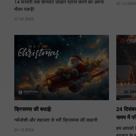
14 फरवरी तक शानदार उपहार प्राप्त करने का अपना
30.12.2024
मौका पकड़ें!
07.02.2025
क्रिसमस की बधाई!
24 दिसंब
समय में पर
गर्मजोशी और सहजता से भरी क्रिसमस की कहानी
हम आपको In
24.12.2024
बदलाव के बा