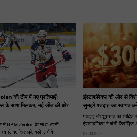
en की टीम में नए प्रतिभाएँ:
इंस्टाफॉरेक्स की ओर से विश
रेक्स के साथ मिलकर, नई जीत की ओर
सुनहरे पतझड़ का स्वागत करे
पतझड़ की शुरुआत को चिह्नित क
इंस्टाफॉरेक्स ने चैंसी डिपॉज़ि
ेक्स ने HKM Zvolen के साथ अपनी
 बढ़ाई: नए खिलाड़ी, बड़ी उम्मीदें।
03.09.2024