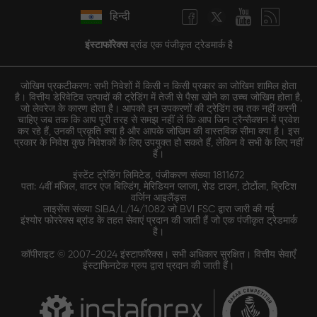
हिन्दी
इंस्टाफॉरेक्स
ब्रांड एक पंजीकृत ट्रेडमार्क है
जोखिम प्रकटीकरण: सभी निवेशों में किसी न किसी प्रकार का जोखिम शामिल होता
है। वित्तीय डेरिवेटिव उत्पादों की ट्रेडिंग में तेजी से पैसा खोने का उच्च जोखिम होता है,
जो लेवरेज के कारण होता है। आपको इन उपकरणों की ट्रेडिंग तब तक नहीं करनी
चाहिए जब तक कि आप पूरी तरह से समझ नहीं लें कि आप जिन ट्रैन्सैक्शन में प्रवेश
कर रहे हैं, उनकी प्रकृति क्या है और आपके जोखिम की वास्तविक सीमा क्या है। इस
प्रकार के निवेश कुछ निवेशकों के लिए उपयुक्त हो सकते हैं, लेकिन वे सभी के लिए नहीं
हैं।
इंस्टेंट ट्रेडिंग लिमिटेड, पंजीकरण संख्या 1811672
पता: 4वीं मंजिल, वाटर एज बिल्डिंग, मेरिडियन प्लाजा, रोड टाउन, टोर्टोला, ब्रिटिश
वर्जिन आइलैंड्स
लाइसेंस संख्या SIBA/L/14/1082 जो BVI FSC द्वारा जारी की गई
इंश्योर फोररेक्स ब्रांड के तहत सेवाएं प्रदान की जाती हैं जो एक पंजीकृत ट्रेडमार्क
है।
कॉपीराइट © 2007-2024 इंस्टाफॉरेक्स। सभी अधिकार सुरक्षित। वित्तीय सेवाएँ
इंस्टाफिनटेक ग्रुप द्वारा प्रदान की जाती हैं।