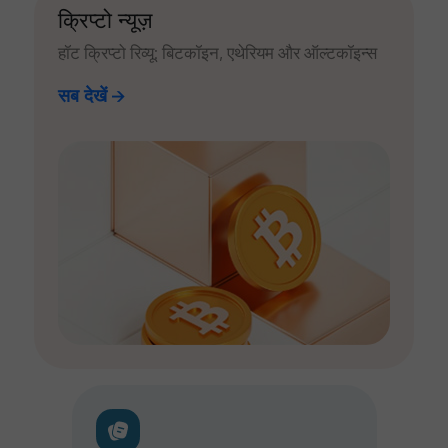
क्रिप्टो न्यूज़
हॉट क्रिप्टो रिव्यू: बिटकॉइन, एथेरियम और ऑल्टकॉइन्स
सब देखें