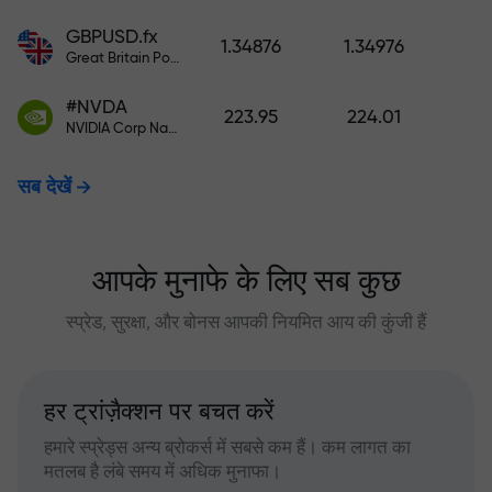
GBPUSD.fx
1.34876
1.34976
Great Britain Pound vs US Dollar
#NVDA
223.95
224.01
NVIDIA Corp Nasdaq Stock Exchange (Nasdaq) USD
सब देखें
आपके मुनाफे के लिए सब कुछ
स्प्रेड, सुरक्षा, और बोनस आपकी नियमित आय की कुंजी हैं
हर ट्रांज़ैक्शन पर बचत करें
हमारे स्प्रेड्स अन्य ब्रोकर्स में सबसे कम हैं। कम लागत का
मतलब है लंबे समय में अधिक मुनाफा।