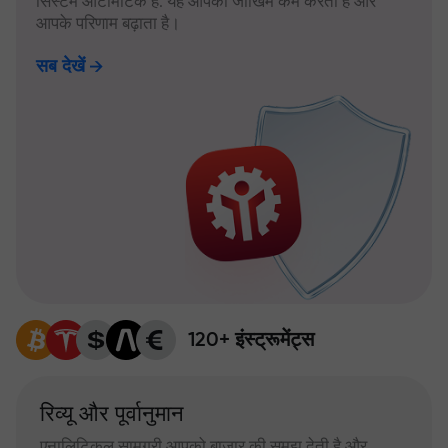
सिस्टम ऑटोमैटिक है: यह आपका जोखिम कम करता है और
आपके परिणाम बढ़ाता है।
सब देखें
120+ इंस्ट्रूमेंट्स
रिव्यू और पूर्वानुमान
एनालिटिकल सामग्री आपको बाजार की समझ देती है और