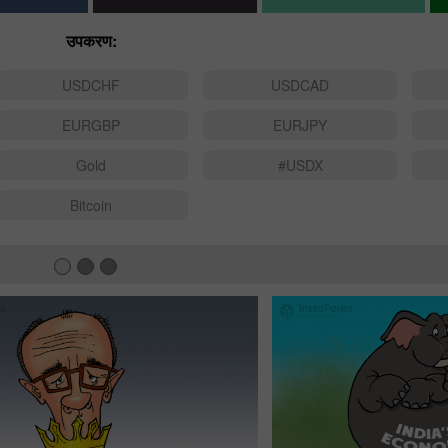
उपकरण:
USDCHF
USDCAD
EURGBP
EURJPY
Gold
#USDX
Bitcoin