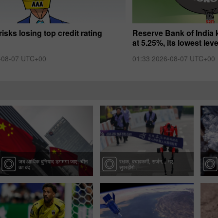
isks losing top credit rating
Reserve Bank of India 
at 5.25%, its lowest lev
-08-07 UTC+00
01:33 2026-08-07 UTC+00
जब आर्थिक बुनियाद डगमगा जाए: चीन
रक्षक, बचावकर्मी, सर्जन... नए
का बंद...
सुपरहीरो...