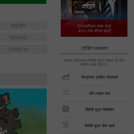
USDJPY
इंस्टाफॉरेक्स क्लब कार्ड
40% तक बोनस बढ़ाएँ
NZDUSD
ट्रेडिंग उपकरण
COVID-19
सफल ऑनलाइन विदेशी मुद्रा व्यापार के लिए
सबसे अच्छा साधन।
मेटाट्रेडर ट्रेडिंग प्लेटफार्म
ऑन-लाइन चार्ट
विदेशी मुद्रा विश्लेषण
विदेशी मुद्रा डेमो खाते