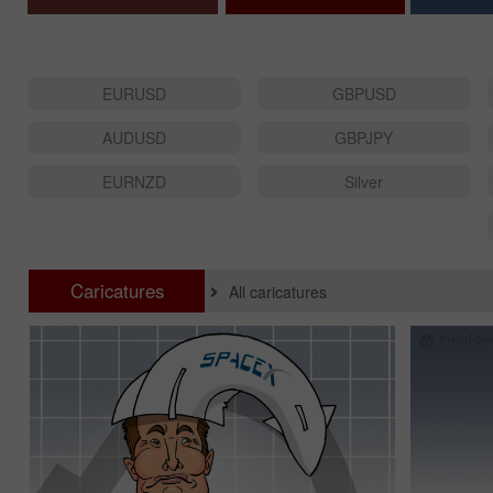
EURUSD
GBPUSD
AUDUSD
GBPJPY
EURNZD
Silver
Caricatures
All caricatures