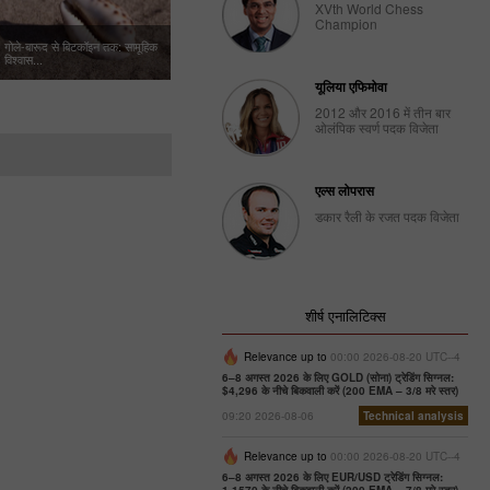
XVth World Chess
Champion
गोले-बारूद से बिटकॉइन तक: सामूहिक
विश्वास...
यूलिया एफिमोवा
2012 और 2016 में तीन बार
ओलंपिक स्वर्ण पदक विजेता
एल्स लोपरास
डकार रैली के रजत पदक विजेता
शीर्ष एनालिटिक्स
Relevance up to
00:00 2026-08-20 UTC--4
6–8 अगस्त 2026 के लिए GOLD (सोना) ट्रेडिंग सिग्नल:
$4,296 के नीचे बिकवाली करें (200 EMA – 3/8 मरे स्तर)
09:20 2026-08-06
Technical analysis
Relevance up to
00:00 2026-08-20 UTC--4
6–8 अगस्त 2026 के लिए EUR/USD ट्रेडिंग सिग्नल: