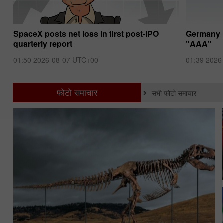
SpaceX posts net loss in first post-IPO
Germany r
quarterly report
"AAA"
01:50 2026-08-07 UTC+00
01:39 2026
फोटो समाचार
सभी फोटो समाचार