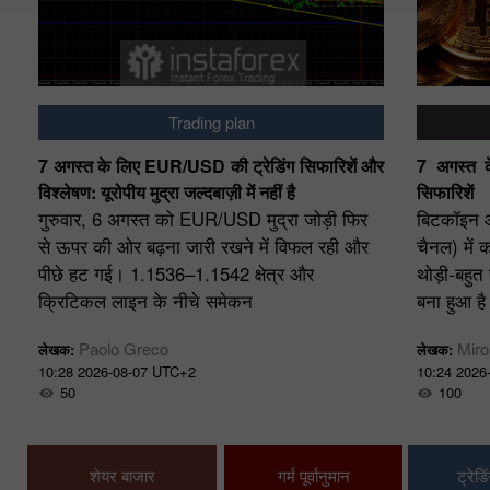
Trading plan
ग
7 अगस्त के लिए EUR/USD की ट्रेडिंग सिफारिशें और
7 अगस्त के
–
विश्लेषण: यूरोपीय मुद्रा जल्दबाज़ी में नहीं है
सिफारिशें
गुरुवार, 6 अगस्त को EUR/USD मुद्रा जोड़ी फिर
बिटकॉइन औ
से ऊपर की ओर बढ़ना जारी रखने में विफल रही और
चैनल) में क
पीछे हट गई। 1.1536–1.1542 क्षेत्र और
थोड़ी-बहुत
क्रिटिकल लाइन के नीचे समेकन
बना हुआ ह
Paolo Greco
Miro
लेखक:
लेखक:
10:28 2026-08-07 UTC+2
10:24 2026
50
100
शेयर बाजार
गर्म पूर्वानुमान
ट्रेड