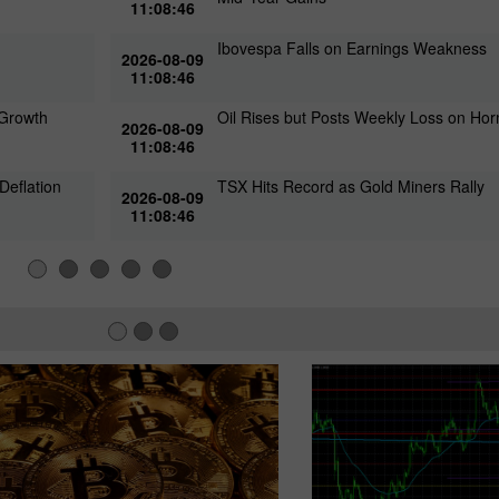
11:08:46
Ibovespa Falls on Earnings Weakness
2026-08-09
11:08:46
 Growth
Oil Rises but Posts Weekly Loss on Hor
2026-08-09
11:08:46
Deflation
TSX Hits Record as Gold Miners Rally
2026-08-09
11:08:46
30% बोनस
चाणक्य डिपाजिट
इंस्टा फोरेक्स क्लब बोनस