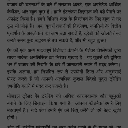
बाजार की घटनाओं के बारे में तत्काल अलर्ट, एक अपडेटेड आर्थिक
कैलेंडर, और बहुत कुछ हैं। हमने इंटरफ़ेस डिज़ाइन को बड़े पैमाने पर
अपडेट किया है। हमने विभिन्न तरह के विश्लेषण के लिए बहुत से नए
टूल भी जोड़े हैं। अब, यूजर्स तकनीकी विश्लेषण, कंपनियों के वित्तीय
प्रदर्शन के अवलोकन का लाभ उठा सकते हैं, ट्रेडों को खोलते / बंद
करते समय पुन: उद्धरण से बच सकते हैं, और भी बहुत कुछ।
ऐप की एक अन्य महत्वपूर्ण विशेषता कंपनी के पेशेवर विश्लेषकों द्वारा
ताजा मार्केट अनलिसिस का निरंतर प्रवाह है। यह यूजर्स को दुनिया
भर में बाजार की स्थिति के बारे में जानकारी रखने में मदद करेगा।
इसके अलावा, हम नियमित रूप से उपयोगी टिप्स और अनुशंसाएं
पोस्ट करते हैं जो आपको अत्यधिक कुशल विदेशी मुद्रा ट्रेडिंग
रणनीति बनाने में मदद कर सकते हैं।
मोबाइल ट्रेडर ऐप ट्रेडिंग को अधिक आरामदायक और बहुमुखी
बनाने के लिए डिज़ाइन किया गया है। आपका फीडबैक हमारे लिए
महत्वपूर्ण है। यदि आप हमारे ऐप को रिव्यू करेंगे तो हमें बेहद खुशी
होगी।
ओह हाँ! ट्रेडिंग प्लेटफॉर्म का नया वर्ज़न पहले से ही
गूगल प्ले
. पर