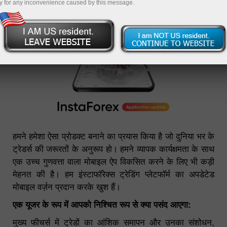
y for any inconvenience caused by this message.
25.04.2022 01:21 PM
हमने हमेशा ऐसा प्रोडक्ट बनाने का प्रयास किया है जो दुनिया भर के
ट्रेडर्स की जरूरतों के अनुरूप हो। हमने व्यापक कार्यक्षमता के साथ
एक उच्च गुणवत्ता वाला मोबाइल ऐप विकसित करने के लिए भी कड़ी
मेहनत की है। हम इंस्टाफॉरेक्स ट्रेडिंग प्लेटफॉर्म का अपडेटेड
मोबाइल वर्ज़न प्रदान करके खुश हैं।
एक यूजर के रूप में आपको निश्चित रूप से क्या पसंद आएगा:
मुख्य फीचर्स में ट्रेडों का आंशिक समापन और उनका संशोधन,