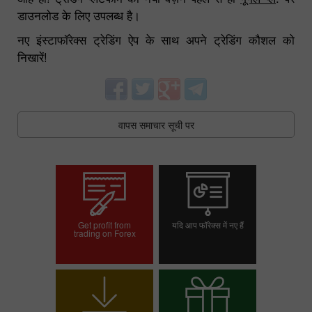
डाउनलोड के लिए उपलब्ध है।
नए इंस्टाफॉरेक्स ट्रेडिंग ऐप के साथ अपने ट्रेडिंग कौशल को
निखारें!
वापस समाचार सूची पर
Get profit from
यदि आप फॉरेक्स में नए हैं
trading on Forex
ट्रेडिंग खाता खोलें
डेमो खाता खोलें