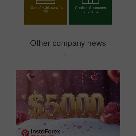
ट्रेडिंग प्लेटफॉर्म डाउनलोड
Choice of bonuses
करें
for clients
अपना बोनस चुनें
Other company news