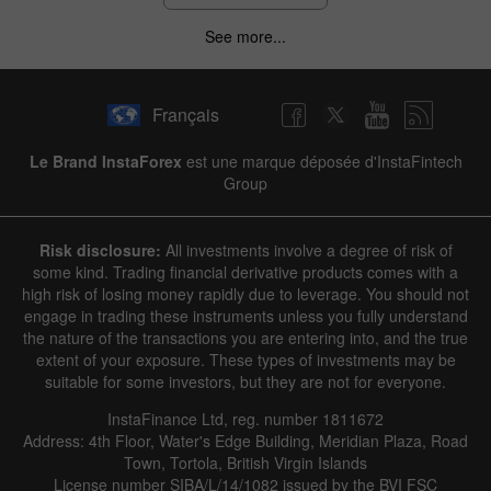
See more...
Français
Le Brand InstaForex
est une marque déposée d'InstaFintech
Group
Risk disclosure:
All investments involve a degree of risk of
some kind. Trading financial derivative products comes with a
high risk of losing money rapidly due to leverage. You should not
engage in trading these instruments unless you fully understand
the nature of the transactions you are entering into, and the true
extent of your exposure. These types of investments may be
suitable for some investors, but they are not for everyone.
InstaFinance Ltd, reg. number 1811672
Address: 4th Floor, Water's Edge Building, Meridian Plaza, Road
Town, Tortola, British Virgin Islands
License number SIBA/L/14/1082 issued by the BVI FSC