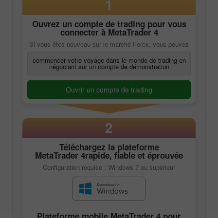
1
Ouvrez un compte de trading pour vous
connecter à
MetaTrader 4
Si vous êtes nouveau sur le marché Forex, vous pouvez
commencer votre voyage dans le monde de trading en
négociant sur un compte de démonstration
Ouvrir un compte de trading
2
Téléchargez la plateforme
MetaTrader 4
rapide, fiable et éprouvée
Configuration requise : Windows 7 ou supérieur
Plateforme mobile
MetaTrader 4
pour