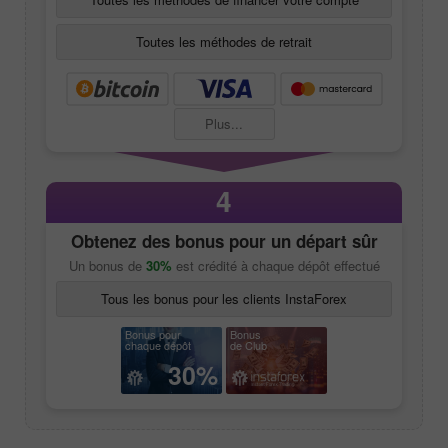
Toutes les méthodes de retrait
Plus...
4
Obtenez des bonus pour un départ sûr
Un bonus de
30%
est crédité à chaque dépôt effectué
Tous les bonus pour les clients InstaForex
Bonus pour
Bonus
chaque dépôt
de Club
30%