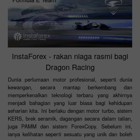
InstaForex - rakan niaga rasmi bagi
Dragon Racing
Dunia perlumaan motor profesional, seperti dunia
kewangan, secara mantap berkembang dan
memperkenalkan teknologi terbaru yang akhirnya
menjadi bahagian yang luar biasa bagi kehidupan
seharian kita. Ini berlaku dengan motor turbo, sistem
KERS, brek seramik, dagangan secara dalam talian,
juga PAMM dan sistem ForexCopy. Sebelum ini,
ianya kelihatan seperti sesuatu yang unik dan boleh