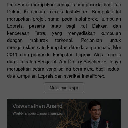
InstaForex merupakan penaja rasmi peserta bagi rali
Dakar, Kumpulan Loprais InstaForex. Kumpulan ini
merupakan projek sama pada InstaForex, kumpulan
Loprais, peserta tetap bagi rali Dakkar, dan
kenderaan Tatra, yang menyediakan kumpulan
dengan trak-trak terkenal. Perjanjian untuk
menguruskan satu kumpulan ditandatangani pada Mei
2011 oleh pemandu kumpulan Loprais Ales Loprais
dan Timbalan Pengarah Am Dmitry Savchenko. Ianya
merupakan acara yang paling bermakna bagi kedua-
dua kumpulan Loprais dan syarikat InstaForex.
Maklumat lanjut