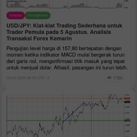
Forecast
For beginners
USD/JPY: Kiat-kiat Trading Sederhana untuk
Trader Pemula pada 5 Agustus. Analisis
Transaksi Forex Kemarin
Pengujian level harga di 157,80 bertepatan dengan
momen ketika indikator MACD mulai bergerak turun
dari garis nol, mengonfirmasi titik masuk yang tepat
untuk menjual dolar. Alhasil, pasangan ini turun lebih.
1786
02:43 2026-08-05 UTC--4