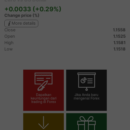
Dapatkan
Jika Anda baru
keuntungan dari
mengenal Forex
trading di Forex
Buka akun trading
Buka akun demo