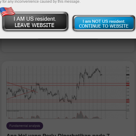
y for any inconvenience caused by this message.
Buka akun trading
Buka akun demo
Fundamental analysis
Apa Hal yang Perlu Diperhatikan pada 7