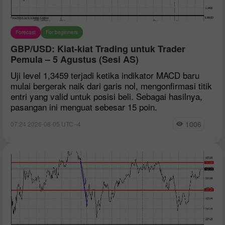
Forecast
For beginners
GBP/USD: Kiat-kiat Trading untuk Trader
Pemula – 5 Agustus (Sesi AS)
Uji level 1,3459 terjadi ketika indikator MACD baru
mulai bergerak naik dari garis nol, mengonfirmasi titik
entri yang valid untuk posisi beli. Sebagai hasilnya,
pasangan ini menguat sebesar 15 poin.
1006
07:24 2026-08-05 UTC--4