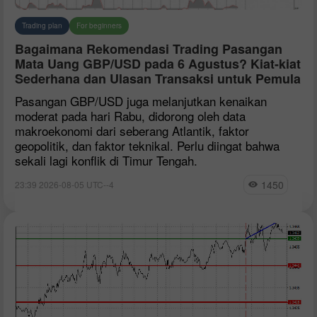
Trading plan
For beginners
Bagaimana Rekomendasi Trading Pasangan
Mata Uang GBP/USD pada 6 Agustus? Kiat-kiat
Sederhana dan Ulasan Transaksi untuk Pemula
Pasangan GBP/USD juga melanjutkan kenaikan
moderat pada hari Rabu, didorong oleh data
makroekonomi dari seberang Atlantik, faktor
geopolitik, dan faktor teknikal. Perlu diingat bahwa
sekali lagi konflik di Timur Tengah.
1450
23:39 2026-08-05 UTC--4