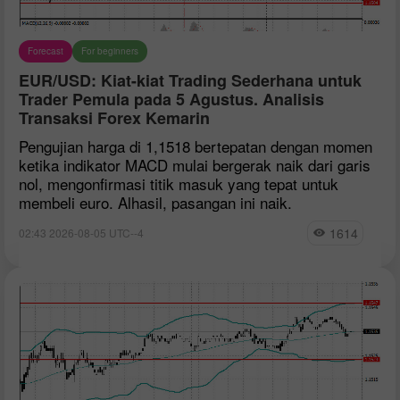
Forecast
For beginners
EUR/USD: Kiat-kiat Trading Sederhana untuk
Trader Pemula pada 5 Agustus. Analisis
Transaksi Forex Kemarin
Pengujian harga di 1,1518 bertepatan dengan momen
ketika indikator MACD mulai bergerak naik dari garis
nol, mengonfirmasi titik masuk yang tepat untuk
membeli euro. Alhasil, pasangan ini naik.
1614
02:43 2026-08-05 UTC--4