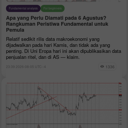
Fundamental analysis
For beginners
Apa yang Perlu Diamati pada 6 Agustus?
Rangkuman Peristiwa Fundamental untuk
Pemula
Relatif sedikit rilis data makroekonomi yang
dijadwalkan pada hari Kamis, dan tidak ada yang
penting. Di Uni Eropa hari ini akan dipublikasikan data
penjualan ritel, dan di AS — klaim.
1336
23:39 2026-08-05 UTC--4