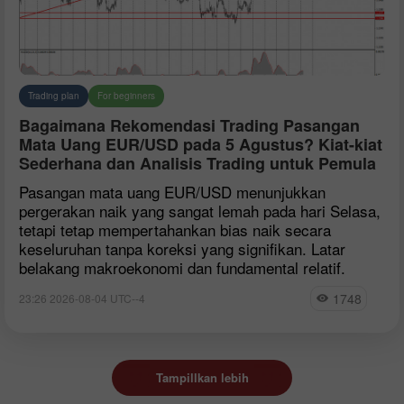
Trading plan
For beginners
Bagaimana Rekomendasi Trading Pasangan
Mata Uang EUR/USD pada 5 Agustus? Kiat-kiat
Sederhana dan Analisis Trading untuk Pemula
Pasangan mata uang EUR/USD menunjukkan
pergerakan naik yang sangat lemah pada hari Selasa,
tetapi tetap mempertahankan bias naik secara
keseluruhan tanpa koreksi yang signifikan. Latar
belakang makroekonomi dan fundamental relatif.
1748
23:26 2026-08-04 UTC--4
Tampillkan lebih