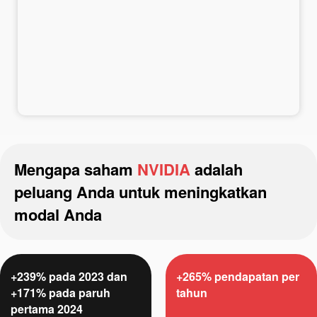
Deposit uang
Penarikan uang
Mengapa saham
NVIDIA
adalah
peluang Anda untuk meningkatkan
modal Anda
+239% pada 2023 dan
+265% pendapatan per
+171% pada paruh
tahun
pertama 2024