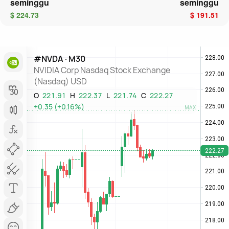
seminggu
seminggu
$ 224.73
$ 191.51