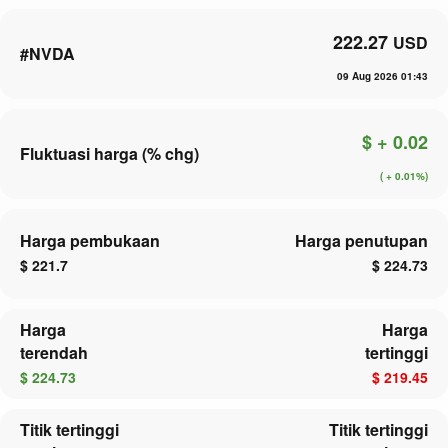
222.27
USD
#NVDA
09 Aug 2026 01:43
$ + 0.02
Fluktuasi harga (% chg)
( + 0.01%)
Harga pembukaan
Harga penutupan
$ 221.7
$ 224.73
Harga
Harga
terendah
tertinggi
$ 224.73
$ 219.45
Titik tertinggi
Titik tertinggi