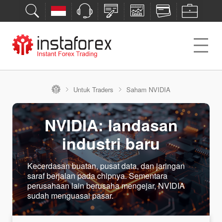
Untuk Traders
Saham NVIDIA
NVIDIA: landasan
industri baru
Kecerdasan buatan, pusat data, dan jaringan
saraf berjalan pada chipnya. Sementara
perusahaan lain berusaha mengejar, NVIDIA
sudah menguasai pasar.